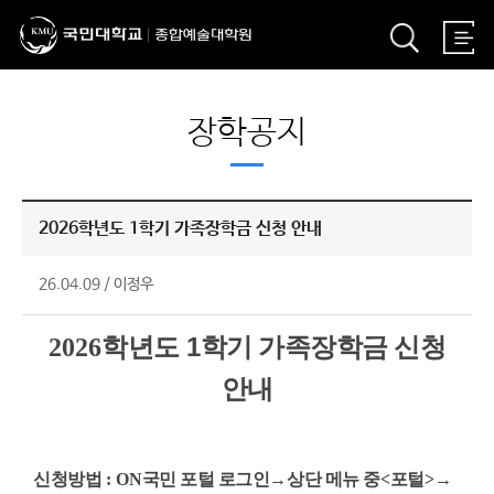
장학공지
2026학년도 1학기 가족장학금 신청 안내
26.04.09
/
이정우
1
2026
학년도
학기 가족장학금 신청
안내
신청방법
: ON
국민 포털 로그인
→
상단 메뉴 중
<
포털
>
→