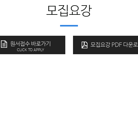
모집요강
원서접수 바로가기
모집요강 PDF 다운
CLICK TO APPLY