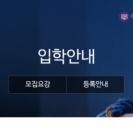
입학안내
모집요강
등록안내