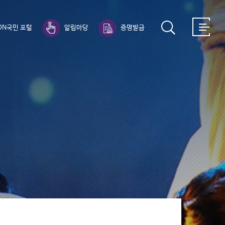
ON국민 포털
알림마당
증명발급