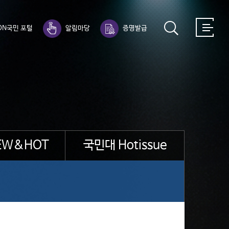
ON국민 포털
알림마당
증명발급
EW&HOT
국민대 Hotissue