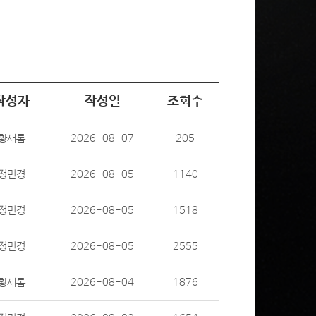
작성자
작성일
조회수
황새롬
2026-08-07
205
정민경
2026-08-05
1140
정민경
2026-08-05
1518
정민경
2026-08-05
2555
황새롬
2026-08-04
1876