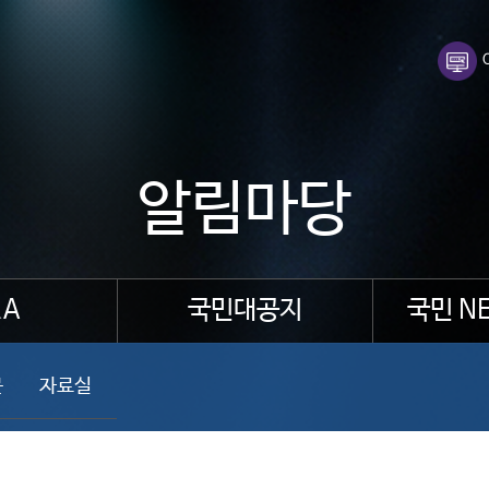
알림마당
A
국민대공지
국민 N
문
자료실