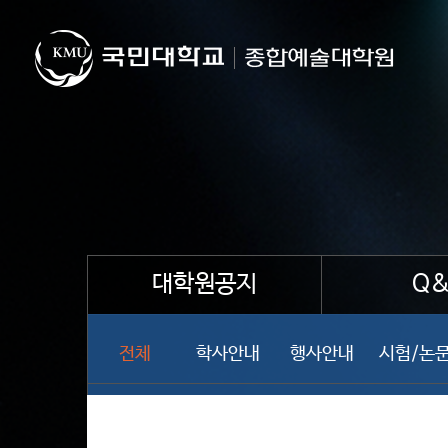
대학원공지
Q&
전체
학사안내
행사안내
시험/논