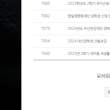
7585
2023학년도 2학기 국가근로
7582
방일영문화재단 장학생 신청 
7575
2024년도 두산연강재단 장학
7554
2024 대산장학생 선발요강
7550
2023년 2학기 새마음 새생활