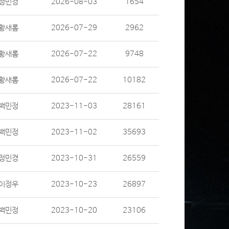
정민경
2026-08-03
1654
황새롬
2026-07-29
2962
황새롬
2026-07-22
9748
황새롬
2026-07-22
10182
백민정
2023-11-03
28161
백민정
2023-11-02
35693
정민경
2023-10-31
26559
이정우
2023-10-23
26897
백민정
2023-10-20
23106