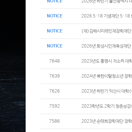
NOTICE
2026년 하반기 울산광역시 
NOTICE
2026 5·18 기념재단 5·1
NOTICE
(재)김해시미래인재장학재단 
NOTICE
2026년 화성시인재육성재단
7648
2023년도 통영시 저소득 대
7639
2024년 북한이탈청소년 장학
7626
2023년 하반기 익산시 대학
7592
2023학년도 2학기 청춘공
7586
2023년 손태희장학재단 장학