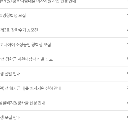
대학(원)생 학자금대출 이자지원 사업 신청 안내
8 희망장학생 모집
제3회 장학수기 공모전
 코나아이 소상공인 장학생 모집
학생 장학금 지원대상자 선발 공고
생 선발 안내
(원)생 학자금 대출 이자지원 신청 안내
감생활비지원장학금 신청 안내
생 모집 안내