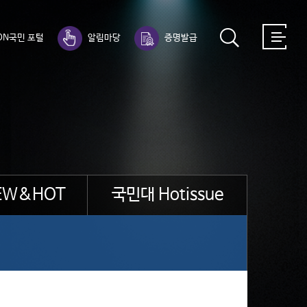
ON국민 포털
알림마당
증명발급
EW&HOT
국민대 Hotissue