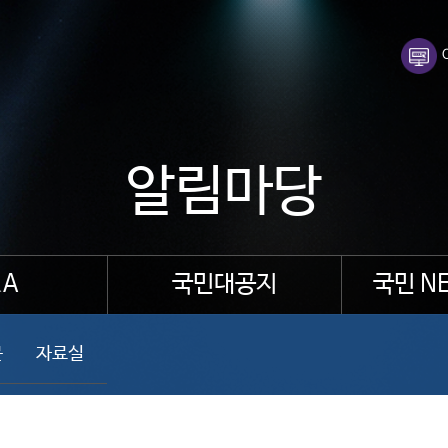
알림마당
A
국민대공지
국민 N
문
자료실