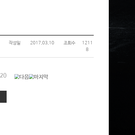
작성일
2017.03.10
조회수
1211
8
20