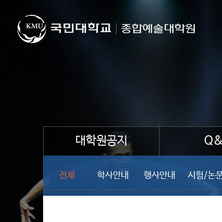
대학원공지
Q&
전체
학사안내
행사안내
시험/논