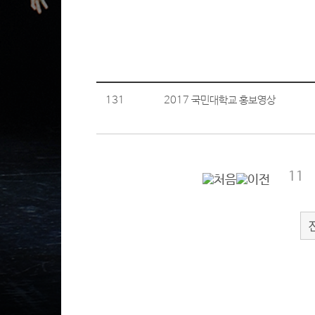
131
2017 국민대학교 홍보영상
11