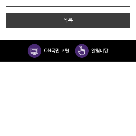
목록
ON국민 포털
알림마당