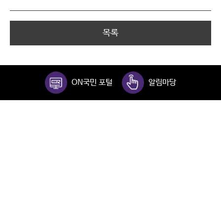
목록
ON국민 포털
알림마당