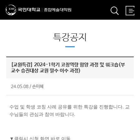
특강공지
[교원특강] 2024-1학기 코칭역량 함양 과정 및 워크숍(부
교수 승진대상 교원 필수 이수 과정)
24.05.08
/
손미혜
수업 및 학생 코칭 사례 공유를 위한 특강을 진행합니다. 교
수님들의 관심과 참여 바랍니다.
▼클릭시 신청 화면 바로 이동