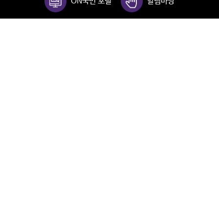
ON국민 포털
알림마당