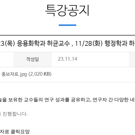
특강공지
/23(목) 응용화학과 허균교수 , 11/28(화) 행정학과
23.11.14
작성일
홍보자료.jpg (2,020
KB
)
술을 보유한 교수들의 연구 성과를 공유하고, 연구자 간 다양한 
 진행합니다.
보자료 클릭요망