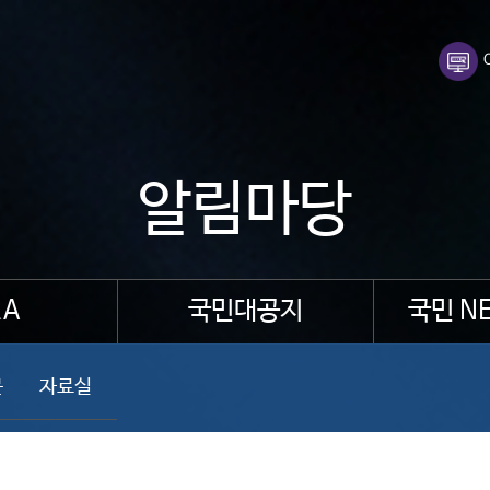
알림마당
A
국민대공지
국민 N
문
자료실