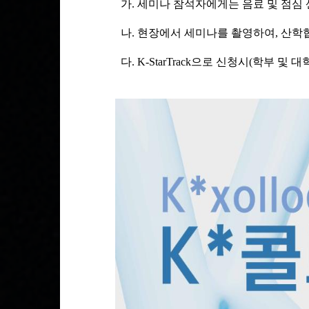
가. 세미나 참석자에게는 음료 및 점심
나. 현장에서 세미나를 촬영하여, 산학협력
다.
K-StarTrack으로 신청시(학부 및 