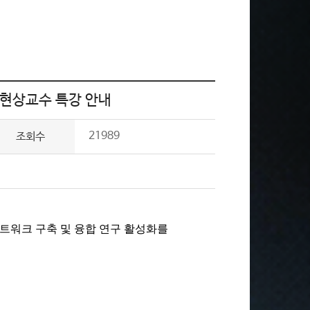
 하현상교수 특강 안내
21989
조회수
네트워크 구축 및 융합 연구 활성화를