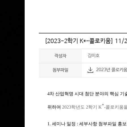
[2023-2학기 K*-콜로키움] 11
김미호
작성자
2023년 콜로키움 
첨부파일
4차 산업혁명 시대 첨단 분야의 핵심 기
*
위하여
2023학년도 2학기 K
-콜로키움을
1.
세미나 일정 : 세부사항 첨부파일 홍