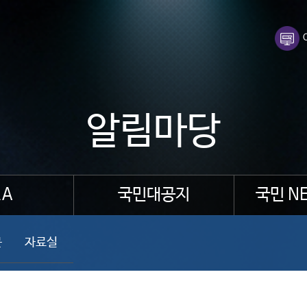
알림마당
A
국민대공지
국민 N
문
자료실