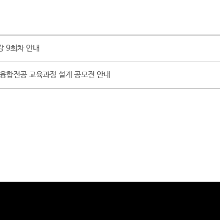
강 9회차 안내
계융합전공 교육과정 설계 공모전 안내