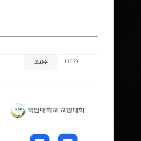
11059
조회수