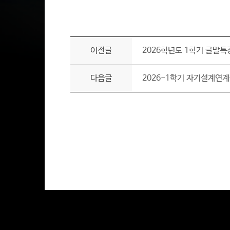
이전글
2026학년도 1학기 글말특
다음글
2026-1학기 자기설계연