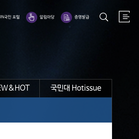
ON국민 포털
알림마당
증명발급
EW&HOT
국민대 Hotissue