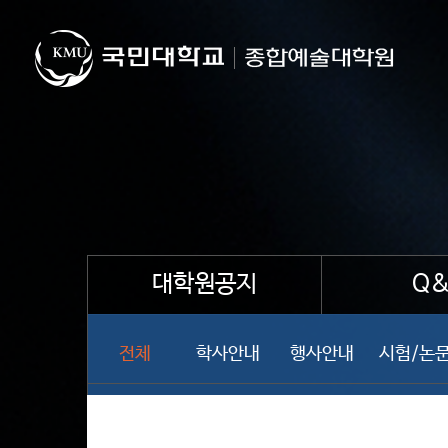
대학원공지
Q&
전체
학사안내
행사안내
시험/논