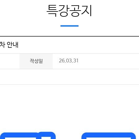
특강공지
회차 안내
26.03.31
작성일