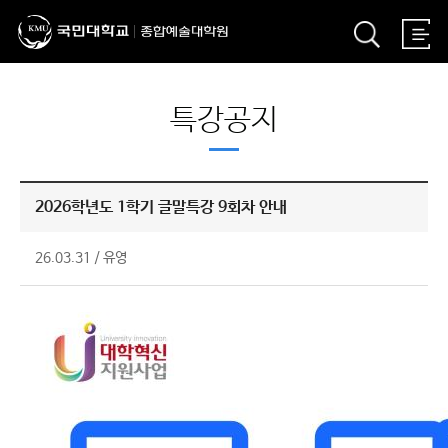
특강공지
2026학년도 1학기 글말특강 9회차 안내
26.03.31
/
유영