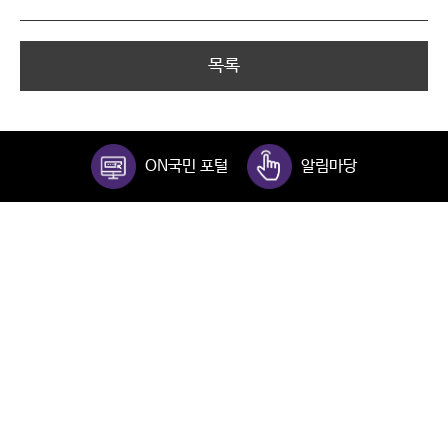
목록
ON국민 포털
알림마당