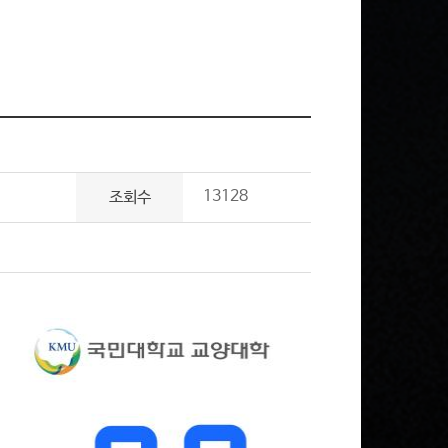
13128
조회수