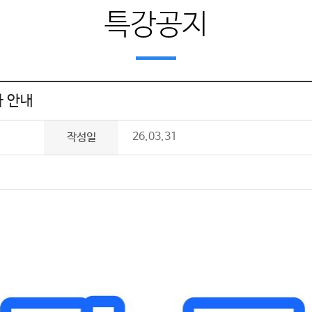
특강공지
차 안내
26.03.31
작성일