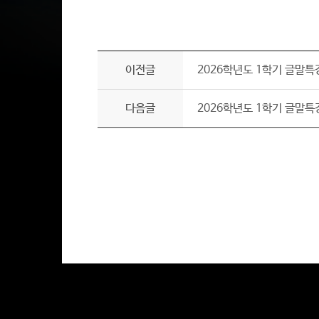
이전글
2026학년도 1학기 글말특
다음글
2026학년도 1학기 글말특