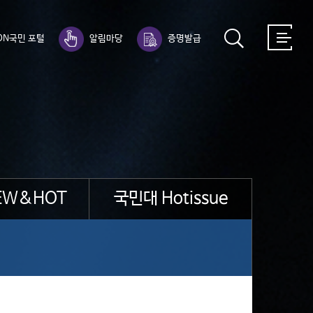
ON국민 포털
알림마당
증명발급
EW&HOT
국민대 Hotissue