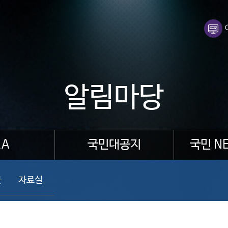
알림마당
A
국민대공지
국민 N
문
자료실