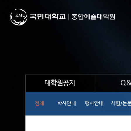
대학원공지
Q&
전체
학사안내
행사안내
시험/논