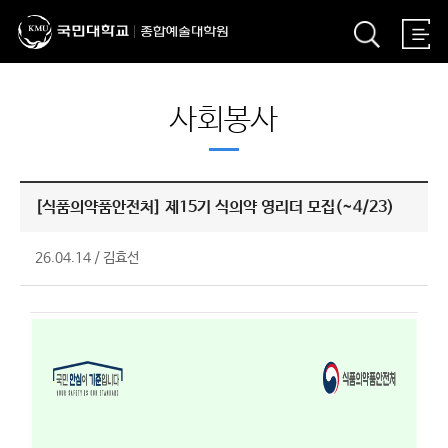
사회봉사
[식품의약품안전처] 제15기 식의약 영리더 모집(~4/23)
26.04.14
/
김효선