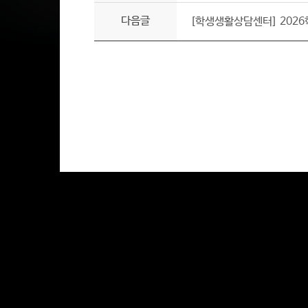
다음글
[학생생활상담센터] 2026학