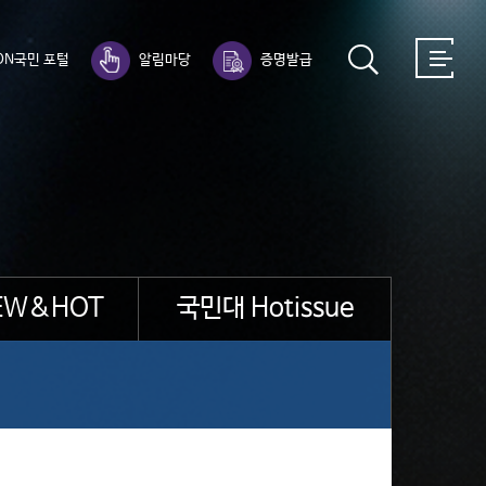
ON국민 포털
알림마당
증명발급
EW&HOT
국민대 Hotissue