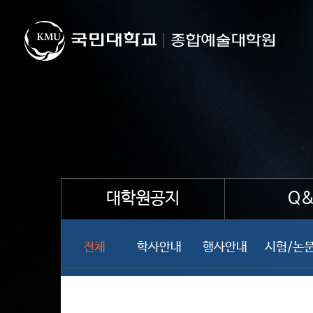
대학원공지
Q&
전체
학사안내
행사안내
시험/논