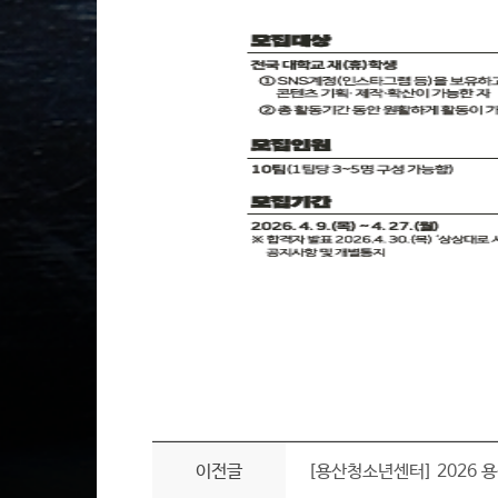
이전글
[용산청소년센터] 2026 용