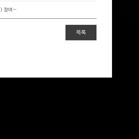
l) 참여…
목록