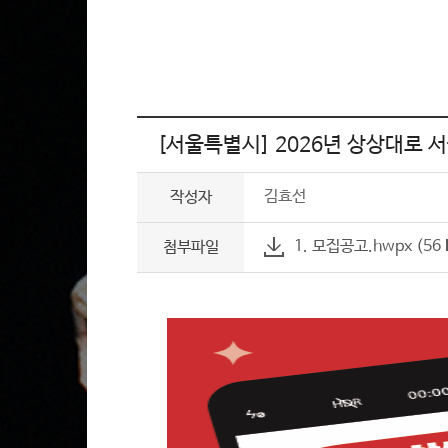
[서울특별시] 2026년 상상대로 서
김효선
작성자
1. 모집공고.hwpx (56
첨부파일