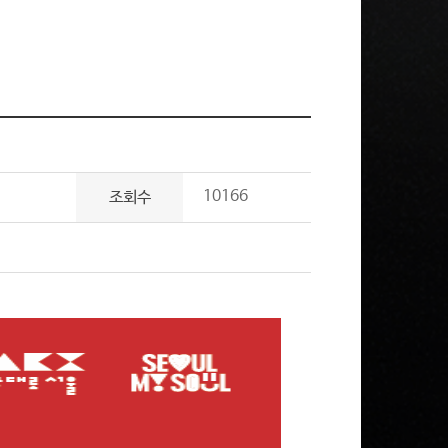
10166
조회수