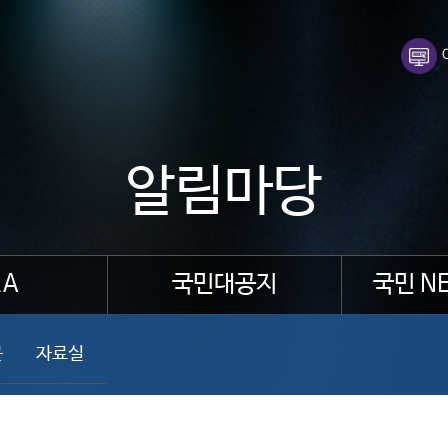
알림마당
A
국민대공지
국민 N
문
자료실