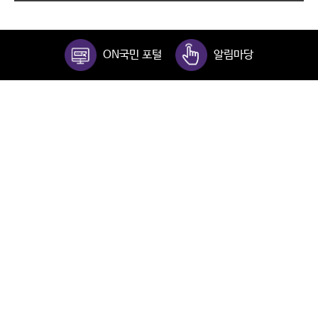
ON국민 포털
알림마당