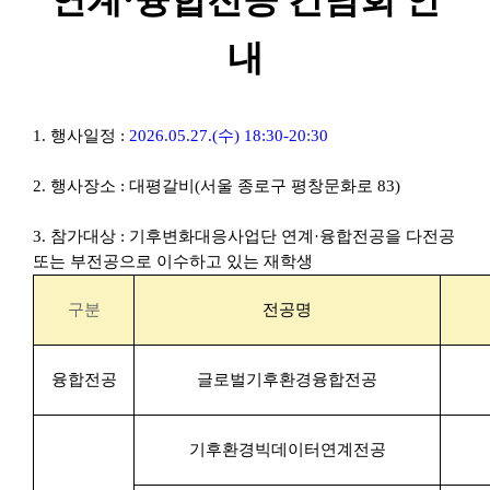
내
1.
행사
일정 :
2026.05.27.(수) 18:30-20:30
2. 행사
장소 : 대평갈비(서울 종로구 평창문화로 83)
3. 참가대상 : 기후변화대응사업단 연계·융합전공을 다전공
또는 부전공으로 이수하고 있는 재학생
구분
전공명
융합전공
글로벌기후환경융합전공
기후환경빅데이터연계전공