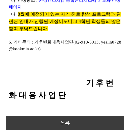
나. 신청링크 :
환경컨소시엄 통합관리시스템 비교과 신청
페이지
8월에 예정되어 있는 자기 진로 탐색 프로그램과 관
다.
련된 안내가 진행될 예정이오니, 3-4학년 학생들의 많은
참여 부탁드립니다.
6. 기타문의 :
기후변화대응사업단
(02-910-5913, yealin0728
@kookmin.ac.kr)
기 후 변
화 대 응 사 업 단
목록