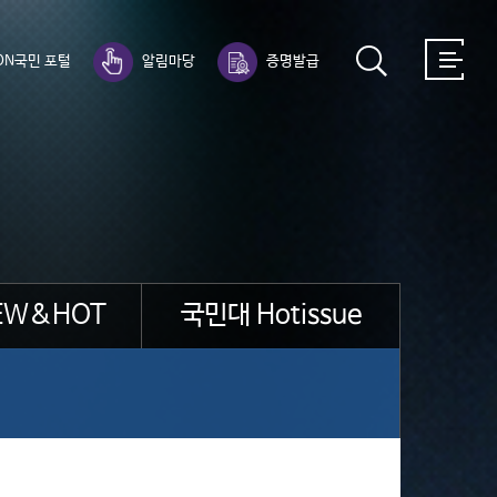
ON국민 포털
알림마당
증명발급
EW&HOT
국민대 Hotissue