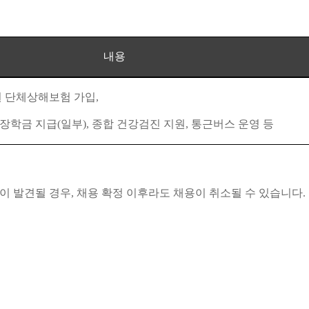
내용
 단체상해보험 가입
,
 장학금 지급
(
일부
),
종합 건강검진 지원
,
통근버스 운영 등
이 발견될 경우
,
채용 확정 이후라도 채용이 취소될 수 있습니다
.