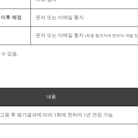
)
이후 예정
·
문자 또는 이메일 통지
·
문자 또는 이메일 통지
(
최종 합격자에 한하여 개별 전
 수 있음
.
내용
 고용 후 평가결과에 따라
1
회에 한하여
1
년 연장 가능