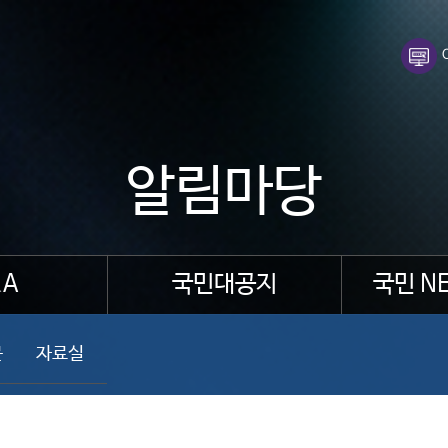
알림마당
A
국민대공지
국민 N
문
자료실