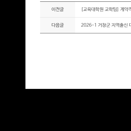
이전글
[교육대학원 교학팀] 계약
다음글
2026-1 거창군 지역출신