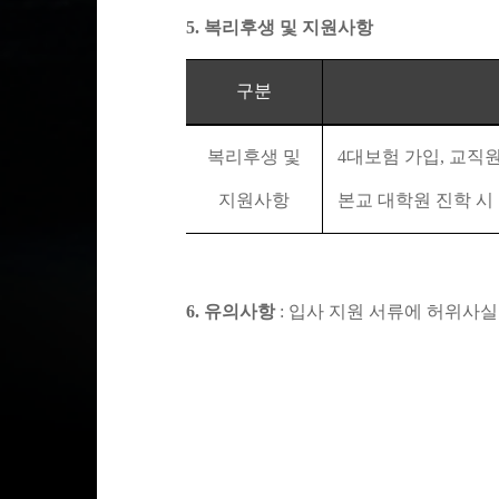
5.
복리후생 및 지원사항
구분
복리후생 및
4
대보험 가입
,
교직원
지원사항
본교 대학원 진학 시
6.
유의사항
:
입사 지원 서류에 허위사실