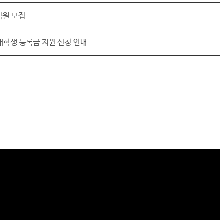
직원 모집
 대학생 등록금 지원 신청 안내