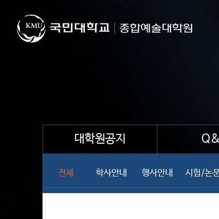
대학원공지
Q&
전체
학사안내
행사안내
시험/논