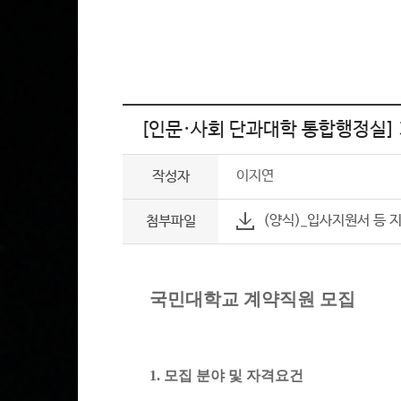
[인문·사회 단과대학 통합행정실]
이지연
작성자
(양식)_입사지원서 등 
첨부파일
국민대학교 계약직원 모집
1.
모집 분야 및 자격요건