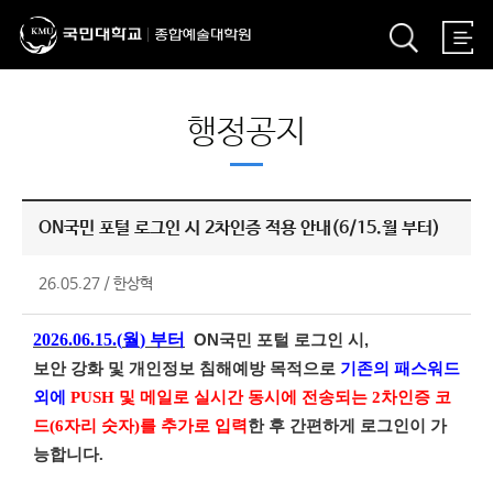
행정공지
ON국민 포털 로그인 시 2차인증 적용 안내(6/15.월 부터)
26.05.27
/
한상혁
2026.06.15.(
월
)
부터
ON
국민 포털 로그인 시
,
보안 강화 및 개인정보 침해예방 목적으로
기존의 패스워드
외에
PUSH 및 메일로 실시간 동시에 전송되는
2
차인증 코
드
(6
자리 숫자
)
를 추가로 입력
한 후 간편하게 로그인이 가
능합니다.