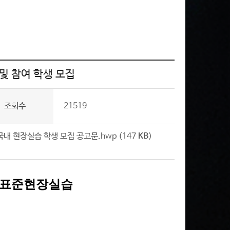
및 참여 학생 모집
조회수
21519
내 현장실습 학생 모집 공고문.hwp (147
KB
)
 표준현장실습