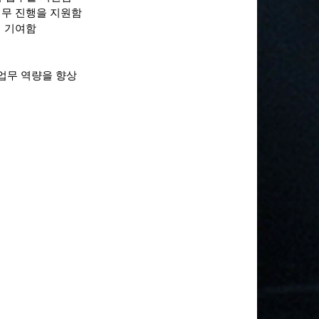
업무 진행을 지원함
에 기여함
 업무 역량을 향상