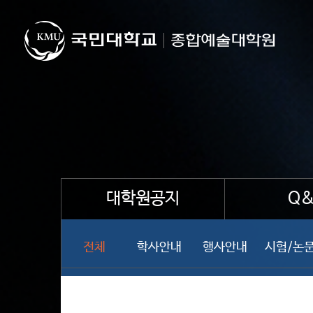
대학원공지
Q&
전체
학사안내
행사안내
시험/논