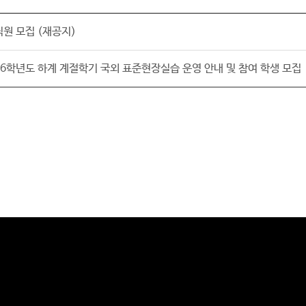
원 모집 (재공지)
6학년도 하계 계절학기 국외 표준현장실습 운영 안내 및 참여 학생 모집