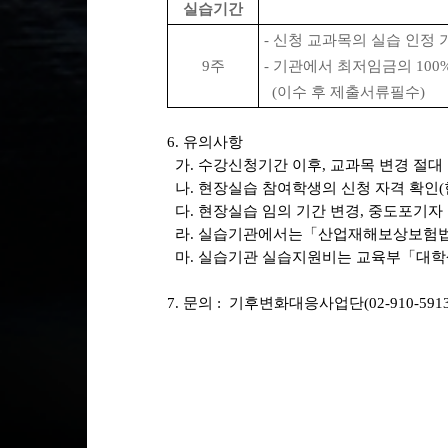
실습기간
- 신청 교과목의 실습 인정
9주
- 기관에서 최저임금의 100
(이수 후 제출서류필수)
6. 유의사항
가. 수강신청기간 이후, 교과목 변경 절대
나. 현장실습 참여학생의 신청 자격 확인(
다. 현장실습 임의 기간 변경, 중도포기자 
라. 실습기관에서는「산업재해보상보험법
마. 실습기관 실습지원비는 교육부「대학
7. 문의 : 기후변화대응사업단(02-910-5913