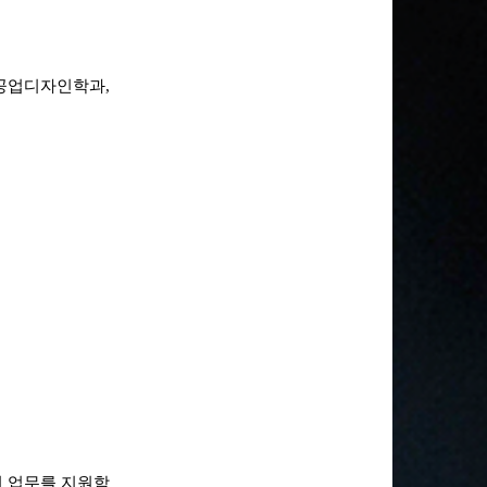
 공업디자인학과,
리 업무를 지원함