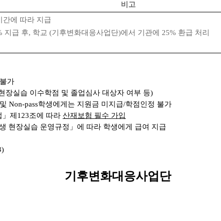
비고
 기간에 따라 지급
% 지급 후, 학교 (기후변화대응사업단)에서 기관에 25% 환급 처리
 불가
현장실습 이수학점 및 졸업심사 대상자 여부 등)
및 Non-pass학생에게는 지원금 미지급/학점인정 불가
」제123조에 따라
산재보험 필수 가입
생 현장실습 운영규정」에 따라 학생에게 급여 지급
)
기후변화대응사업단