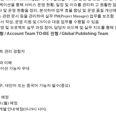
케이션을 통해 서비스 운영 현황
,
일정 및 이슈를 관리하 고 원활한 
 및 운영 현황을 정리
,
분석하여 업무 효율 향상 및 운영 품질 개선
 관련 문서 등을 관리하며 실무
PM(Project Manager)
업무를 보조함
서 작성
,
운영 지원 및
CS/
이슈 대응 업무를 수행할 수 있음
운영 및 프로젝트 실무 과정 참여
,
담당자 피드백 및 실무 지도를 통해
형 / Account Team TO-BE 전형 / Global Publishing Team
트 관리 경험자
과 이해
케이션 가능자 우대
우
,
대만어 또는 중국어 가능자 필수
(
중요
)
예정
08.(월) 예정
개별 안내 예정
(10-19
시 사이
)