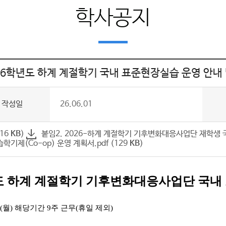
학사공지
26학년도 하계 계절학기 국내 표준현장실습 운영 안내 
작성일
26.06.01
116
KB
)
붙임2. 2026-하계 계절학기 기후변화대응사업단 재학생 국
학기제(Co-op) 운영 계획서.pdf (129
KB
)
 하계 계절학기 기후변화대응사업단 국내
08.31.(월) 해당기간 9주 근무(휴일 제외)