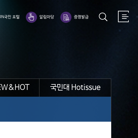
ON국민 포털
알림마당
증명발급
EW&HOT
국민대 Hotissue