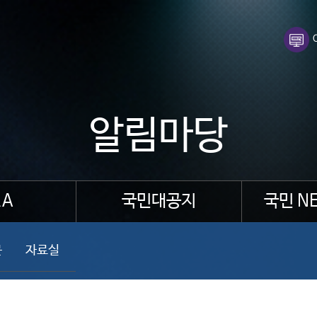
알림마당
A
국민대공지
국민 N
문
자료실