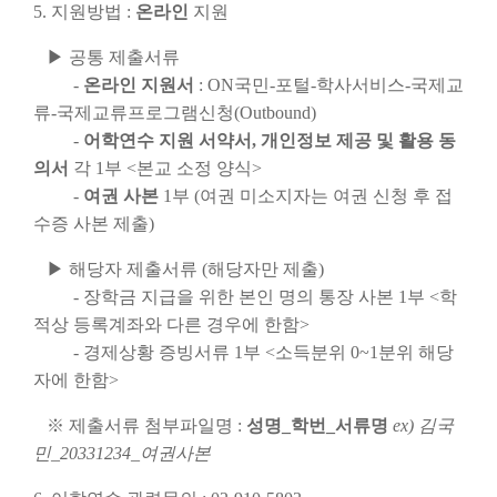
5. 지원방법 :
온라인
지원
▶ 공통 제출서류
-
온라인 지원서
: ON국민-포털-학사서비스-국제교
류-국제교류프로그램신청(Outbound)
-
어학연수 지원 서약서, 개인정보 제공 및 활용 동
의서
각 1부 <본교 소정 양식>
-
여권 사본
1부 (여권 미소지자는 여권 신청 후 접
수증 사본 제출)
▶ 해당자 제출서류 (해당자만 제출)
- 장학금 지급을 위한 본인 명의 통장 사본 1부 <학
적상 등록계좌와 다른 경우에 한함>
- 경제상황 증빙서류 1부 <소득분위 0~1분위 해당
자에 한함>
※ 제출서류 첨부파일명 :
성명_학번_서류명
ex) 김국
민_20331234_여권사본