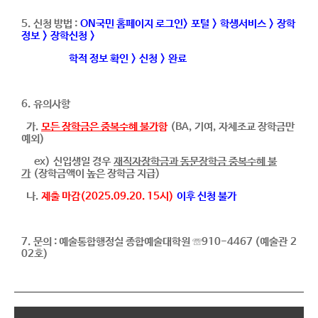
5. 신청 방법 :
ON
국민 홈페이지 로그인> 포털 > 학생서비스 > 장학
정보 > 장학신청 >
학적 정보 확인 > 신청 > 완료
6. 유의사항
가.
모든 장학금은 중복수혜 불가
함
(BA, 기여, 자체조교 장학금만
예외)
ex) 신입생일 경우
재직자장학금과 동문장학금 중복수혜 불
가
(장학금액이 높은 장학금 지급)
나.
제출 마감(2025.09.20. 15시)
이후 신청 불가
7. 문의 : 예술통합행정실 종합예술대학원 ☏910-4467 (예술관 2
02호)