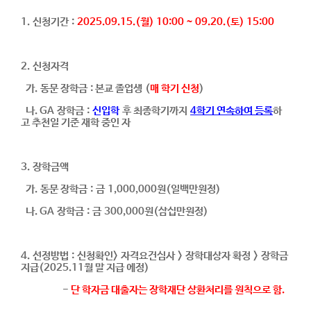
1. 신청기간 :
2025.09.15.(월) 10:00 ~ 09.20.(토) 15:00
2. 신청자격
가. 동문 장학금 : 본교 졸업생 (
매 학기 신청
)
나. GA 장학금 :
신입학
후 최종학기까지
4학기 연속하여 등록
하
고 추천일 기준 재학 중인 자
3. 장학금액
가. 동문 장학금 : 금 1,000,000원(일백만원정)
나. GA 장학금 : 금 300,000원(삼십만원정)
4. 선정방법 : 신청확인> 자격요건심사 > 장학대상자 확정 > 장학금
지급(2025.11월 말 지급 에정)
-
단 학자금 대출자는 장학재단 상환처리를 원칙으로 함.