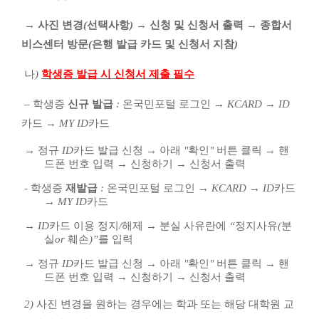
→
사진 변경
(
선택사항
)
→
신청 및 신청서 출력
→
종합서
비스센터 방문
(
은행 발급 카드 및 신청서 지참
)
나
)
학생증 발급 시 신청서 제출 필수
–
학생증
신규 발급
:
온국민포털 로그인
→
KCARD
→
ID
카드
→
MY ID
카드
→
정규
ID
카드 발급 신청
→
아래
"
확인
"
버튼 클릭
→
핸
드폰 번호 입력
→
신청하기
→
신청서 출력
-
학생증
재발급
:
온국민포털 로그인
→
KCARD
→
ID
카드
→
MY ID
카드
→
ID
카드 이용 정지
/
해제
→
분실 사유란에
“
정지사유
(
분
실
or
훼손
)”
를 입력
→
정규
ID
카드 발급 신청
→
아래
"
확인
"
버튼 클릭
→
핸
드폰 번호 입력
→
신청하기
→
신청서 출력
2)
사진 변경을 원하는 경우에는 학과 또는 해당 대학원 교