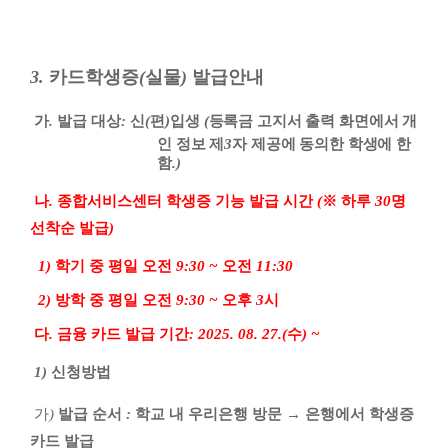
3.
카드학생증
(
실물
)
발급안내
가
.
발급 대상
:
신
(
편
)
입생
(
등록금 고지서 출력 화면에서 개
인 정보 제
3
자 제공에 동의한 학생에 한
함
.)
나
.
종합서비스센터 학생증 기능 발급 시간
(
※
하루
30
명
선착순 발급
)
1)
학기 중 평일 오전
9:30 ~
오전
11:30
2)
방학 중 평일 오전
9:30 ~
오후
3
시
다
.
금융 카드 발급 기간
: 2025. 08. 27.(
수
) ~
1)
신청방법
가
)
발급 순서
:
학교 내 우리은행 방문
→
은행에서 학생증
카드 발급