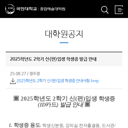
대학원공지
2025학년도 2학기 신(편)입생 학생증 발급 안내
25.08.27
/
정수경
2025학년도 2학기 신(편)입생 학생증 안내사항.hwp
▣ 2025학년도 2학기 신(편)입생
학생증
▣
(ID
카드
) 발급 안내
1.
학생증 용도
:
학생신분증
,
강의실 전자출결용
,
도서관
/