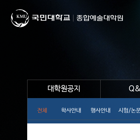
대학원공지
Q&
전체
학사안내
행사안내
시험/논