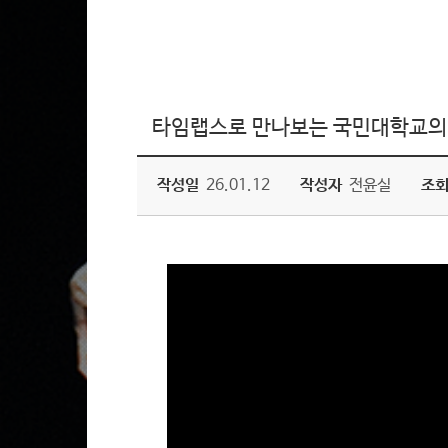
타임랩스로 만나보는 국민대학교의 24시간 
작성일
26.01.12
작성자
전윤실
조