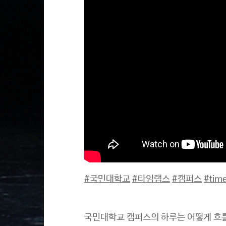
#국민대학교
#타임랩스
#캠퍼스
#tim
국민대학교 캠퍼스의 하루는 어떻게 흐