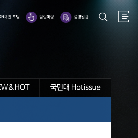
ON국민 포털
알림마당
증명발급
EW&HOT
국민대 Hotissue