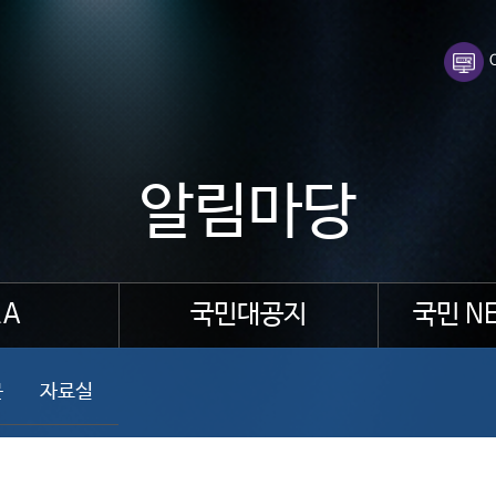
알림마당
A
국민대공지
국민 N
문
자료실