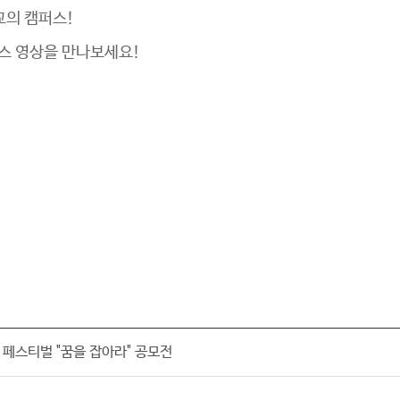
교의 캠퍼스!
스 영상을 만나보세요!
 페스티벌 "꿈을 잡아라" 공모전