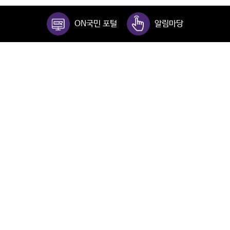
ON국민 포털
알림마당