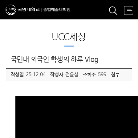
UCC세상
국민대 외국인 학생의 하루 Vlog
작성일
25.12.04
작성자
전윤실
조회수
599
첨부