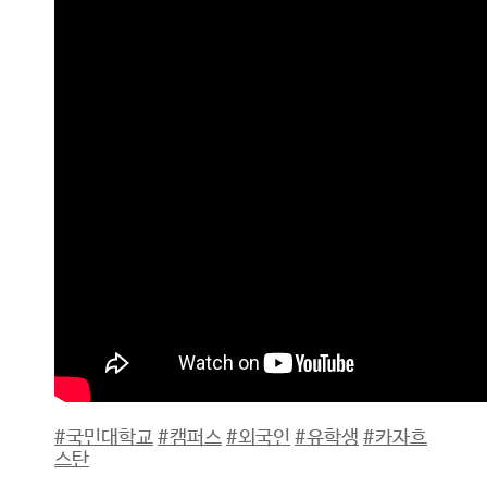
#국민대학교
#캠퍼스
#외국인
#유학생
#카자흐
스탄