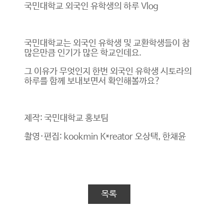
국민대학교 외국인 유학생의 하루 Vlog
국민대학교는 외국인 유학생 및 교환학생들이 참
많은만큼 인기가 많은 학교인데요.
그 이유가 무엇인지 한번 외국인 유학생 시토라의
하루를 함께 보내보면서 확인해볼까요?
제작: 국민대학교 홍보팀
촬영·편집: kookmin K*reator 오상택, 한채윤
목록