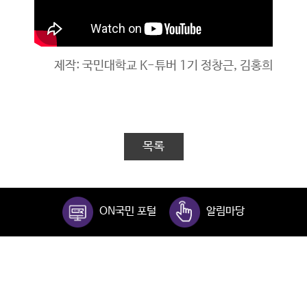
제작: 국민대학교 K-튜버 1기 정창근, 김홍희
목록
ON국민 포털
알림마당