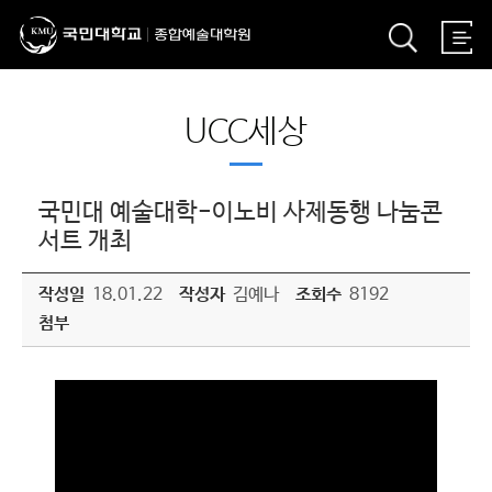
UCC세상
국민대 예술대학-이노비 사제동행 나눔콘
서트 개최
작성일
18.01.22
작성자
김예나
조회수
8192
첨부