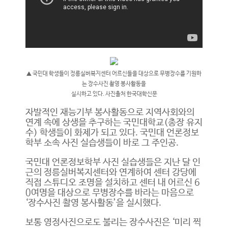
▲ 국민대 학생들이 정릉실버복지센터 어르신들을 대상으로 무병장수를 기원하
는 장수사진 촬영 봉사활동을
실시하고 있다. 사진출처 한국대학신문
자발적인 재능기부 봉사활동으로 지역사회와의
연계 속에 상생을 추구하는 국민대학교(총장 유지
수) 학생들이 화제가 되고 있다. 국민대 언론정보
학부 소속 사진 실습생들이 바로 그 주인공.
국민대 언론정보학부 사진 실습생들은 지난 달 인
근의 정릉실버복지센터와 연계하여 센터 강당에
직접 스튜디오 조명을 설치하고 센터 내 어르신 6
0여명을 대상으로 무병장수를 바라는 마음으로
‘장수사진 촬영 봉사활동’을 실시했다.
보통 영정사진으로도 불리는 장수사진은 ‘미리 찍