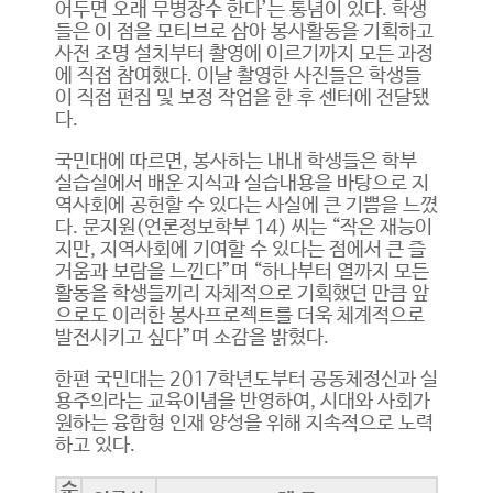
어두면 오래 무병장수 한다’는 통념이 있다. 학생
들은 이 점을 모티브로 삼아 봉사활동을 기획하고
사전 조명 설치부터 촬영에 이르기까지 모든 과정
에 직접 참여했다. 이날 촬영한 사진들은 학생들
이 직접 편집 및 보정 작업을 한 후 센터에 전달됐
다.
국민대에 따르면, 봉사하는 내내 학생들은 학부
실습실에서 배운 지식과 실습내용을 바탕으로 지
역사회에 공헌할 수 있다는 사실에 큰 기쁨을 느꼈
다. 문지원(언론정보학부 14) 씨는 “작은 재능이
지만, 지역사회에 기여할 수 있다는 점에서 큰 즐
거움과 보람을 느낀다”며 “하나부터 열까지 모든
활동을 학생들끼리 자체적으로 기획했던 만큼 앞
으로도 이러한 봉사프로젝트를 더욱 체계적으로
발전시키고 싶다”며 소감을 밝혔다.
한편 국민대는 2017학년도부터 공동체정신과 실
용주의라는 교육이념을 반영하여, 시대와 사회가
원하는 융합형 인재 양성을 위해 지속적으로 노력
하고 있다.
순