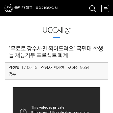
UCC세상
"무료로 장수사진 찍어드려요" 국민대 학생
들 재능기부 프로젝트 화제
작성일
17.06.15
작성자
박차현
조회수
9654
첨부