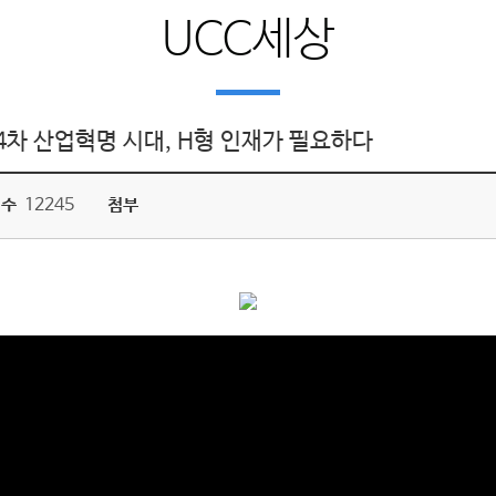
UCC세상
제4차 산업혁명 시대, H형 인재가 필요하다
회수
12245
첨부