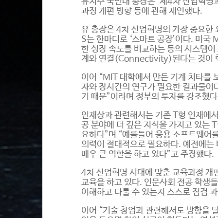
유지수 국민대 총장은 ‘제4차 산업혁명
과정 개편 방향 등에 관해 제언했다.
유 총장은 4차 산업혁명의 가장 중요한 요소로 
S는 한마디로 ‘스마트 공장’이다. 미국
한 성장 속도를 비교하는 등의 시스템이 
계와 연결(Connectivity)된다는 것
이어 “MIT 대학에서 만든 기계 치타를
자와 장시간의 연구가 필요한 결과물이다
기 때문”이라며 정부의 투자를 강조했다
인재상과 관련해서는 기존 T형 인재에서
공 분야에 더 깊은 지식을 가지고 있는 
요하다”며 “예를들어 응용 소프트웨어를 
의력이 절대적으로 필요하다. 예전에는
매우 큰 역할을 하고 있다”고 주장했다.
4차 산업혁명 시대에 맞춘 교육과정 개편
교육을 하고 있다. 인문사회 전공 학생
이해하고 다룰 수 있는지 스스로 점검 과
이어 “기술 창업과 관련해서도 방향을 