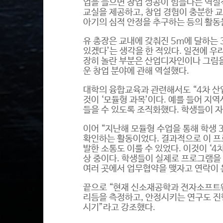
업을 들으면 창업 성공이 힘들다는 역설적
교실을 제공하고, 창업 경험이 충분한 
아기의 심적 안정을 추구하는 등의 활동을
유 총장은 교내에 갖춰진 5m에 달하는 
있겠다’는 생각을 한 적있다. 일전에 우
장히 놀란 부분은 산업디자인이나 그림을
운 창업 분야에 관해 역설했다.
대학의 융합교육과 관련해서도 “4차 
것이 ‘모듈형 과목’이다. 예를 들어 
들을 수 있도록 조직화했다. 학생들이 
이어 “지난해 모듈형 수업을 통해 학생
확인하는 활동이었다. 결과적으로 이 프
발한 소통도 이룰 수 있었다. 이것이 ‘
상 중이다. 학생들이 실제로 프로그램을
여러 곳에서 업무협약을 맺자고 연락이 
끝으로 “현재 신소재공학과 전자소프트웨
리듬을 측정하고, 안정시키는 연구도 진
시기”라고 강조했다.