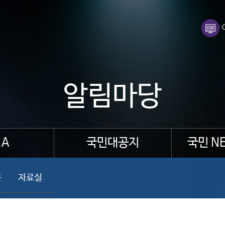
알림마당
A
국민대공지
국민 N
문
자료실