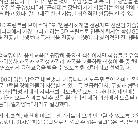
인 결론이다. 그래서 만든 것이 ‘수업 없는 과목’이다. 창업을 
교수진을 구성했다”며 “근래에는 갓난아기가 사용하는 인형 안
 하고 있다. 말 그대로 실현 가능한 창의적인 활동을 할 수 있는
3D 프린트를 보여주며 “또 ‘인문사회계열 전공자도 신산업 기술
리나라에서 가장 크다고 하는 3D 프린트로 인문사회계열 학생 8
 전공한 학생보다 국사학을 전공한 학생이 더 창의적인 결과물을
산업혁명에서 융합교육은 굉장히 중요한 핵심이지만 학생들을 유입
지역사회봉사 과목과 조직성과관리 과목을 모듈화해 학생이 둘 중 
자연스럽게 융합교육을 받을 수 있도록 한 것”이라고 설명했다.
 300여 명을 밖으로 내보냈다. 커뮤니티 지도를 만들어 스마트
로그램을 장애인들이 사용할 수 있도록 보급하면서, 구청과 협력
4차 산업혁명 시대의 지역사회 리모델링’ 모델 중 하나다. 내년에
 체험해보는 성과를 낼 수 있을 뿐 아니라 체험 과정에서 도출된
온다. 일거양득”이라고 설명했다.
어, 화학, 패션에 이르는 전문가들이 모여 연구할 수 있도록 지
행했다. 이처럼 학문 융합으로 도출할 수 있는 결과물은 무궁무진