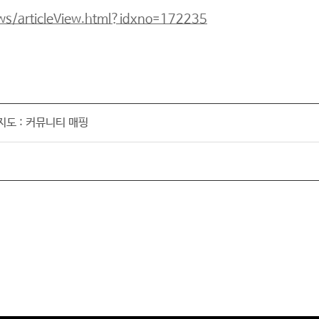
ws/articleView.html?idxno=172235
도 : 커뮤니티 매핑