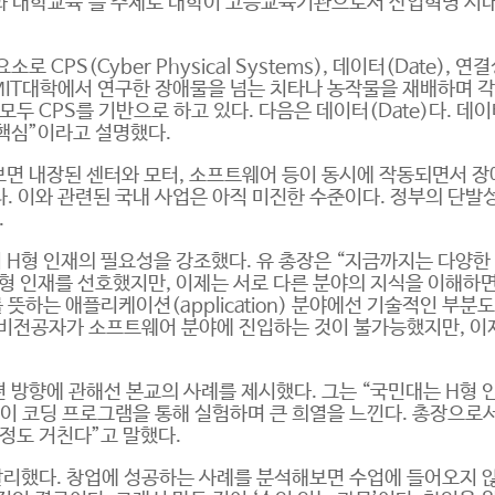
과 대학교육’를 주제로 대학이 고등교육기관으로서 산업혁명 시대
CPS(Cyber Physical Systems), 데이터(Date), 연결성
 MIT대학에서 연구한 장애물을 넘는 치타나 농작물을 재배하며 각
모두 CPS를 기반으로 하고 있다. 다음은 데이터(Date)다. 데
이 핵심”이라고 설명했다.
 보면 내장된 센터와 모터, 소프트웨어 등이 동시에 작동되면서 
. 이와 관련된 국내 사업은 아직 미진한 수준이다. 정부의 단발
.
 H형 인재의 필요성을 강조했다. 유 총장은 “지금까지는 다양한 
T형 인재를 선호했지만, 이제는 서로 다른 분야의 지식을 이해하면
뜻하는 애플리케이션(application) 분야에선 기술적인 부
 비전공자가 소프트웨어 분야에 진입하는 것이 불가능했지만, 이
 방향에 관해선 본교의 사례를 제시했다. 그는 “국민대는 H형 
들이 코딩 프로그램을 통해 실험하며 큰 희열을 느낀다. 총장으
정도 거친다”고 말했다.
달리했다. 창업에 성공하는 사례를 분석해보면 수업에 들어오지 않