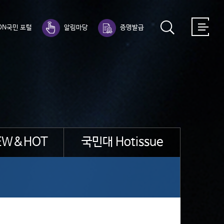
ON국민 포털
알림마당
증명발급
EW&HOT
국민대 Hotissue