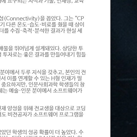
에 요구되는 지식과 기술, 인재상, 교육
(Connectivity)을 꼽았다. 그는 “CP
기 다른 온도·습도·비료를 줬을 때 상이
이터를 수집·축적·분석한 결과가 현실 세
장애물을 뛰어넘게 설계돼있다. 상당한 투
성 투자로는 좋은 결과를 만들어내기 힘들
분야에서 두루 지식을 갖추고, 본인의 전
서 이를 연계할 수 있는 H형 인재가 필
분도 중요하지만, 인문사회과학 학생들의 창
제는 예술·인문 분야에서 소프트웨어가
인재 양성을 위해 전교생을 대상으로 코딩
로서도 비전공자가 소프트웨어 프로그램을
았던 학생의 성공 확률이 더 높았다. 수