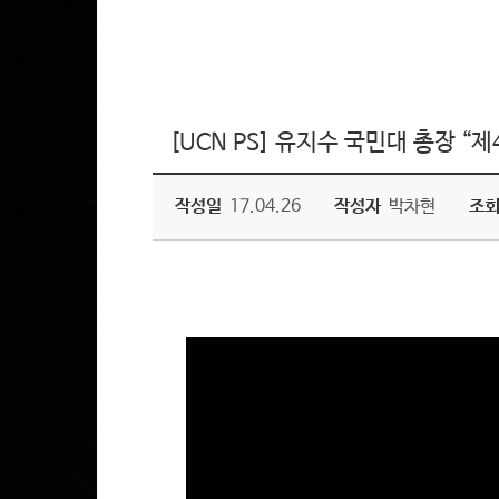
[UCN PS] 유지수 국민대 총장 “
작성일
17.04.26
작성자
박차현
조