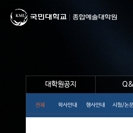
대학원공지
Q&
전체
학사안내
행사안내
시험/논