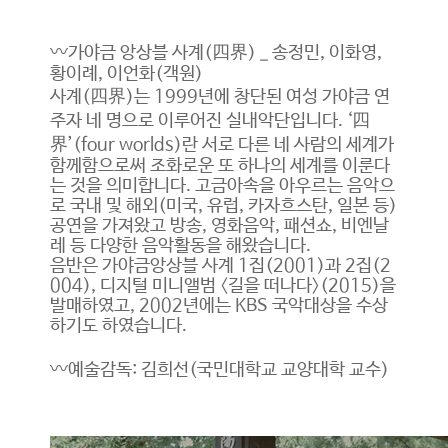
〰️가야금 앙상블 사계(四界) _ 송정민, 이화영,
황이례, 이언화(객원)
사계(四界)는 1999년에 창단된 여성 가야금 연
주자 네 명으로 이루어진 실내악단입니다. ‘四
界’(four worlds)란 서로 다른 네 사람의 세계가
함께함으로써 조화로운 또 하나의 세계를 이룬다
는 것을 의미합니다. 고금아속을 아우르는 음악으
로 국내 및 해외(미국, 유럽, 카자흐스탄, 일본 등)
공연을 가져왔고 방송, 영화음악, 패션쇼, 비엔날
레 등 다양한 음악활동을 해왔습니다.
음반은 가야금앙상블 사계 1집(2001)과 2집(2
004), 디지털 미니앨범 〈길을 떠나다〉(2015)을
발매하였고, 2002년에는 KBS 국악대상을 수상
하기도 하였습니다.
〰️예술감독: 김희선(국민대학교 교양대학 교수)