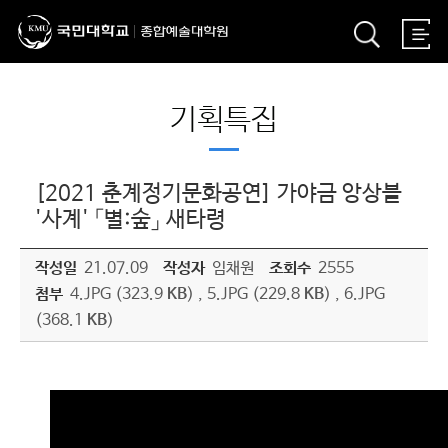
기획특집
[2021 춘계정기문화공연] 가야금 앙상블
'사계' 「별:숲」 새타령
작성일
21.07.09
작성자
임채원
조회수
2555
첨부
4.JPG (323.9
KB
)
,
5.JPG (229.8
KB
)
,
6.JPG
(368.1
KB
)