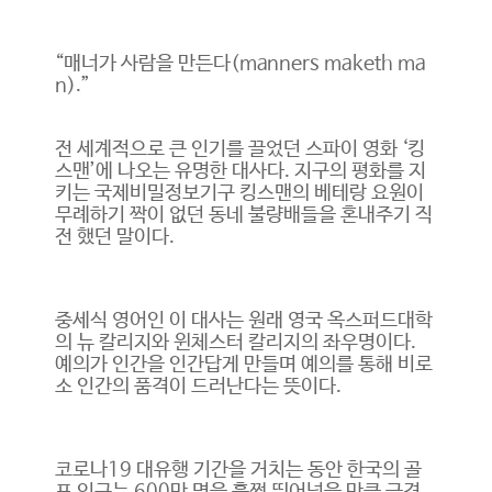
“매너가 사람을 만든다(manners maketh ma
n).”
전 세계적으로 큰 인기를 끌었던 스파이 영화 ‘킹
스맨’에 나오는 유명한 대사다. 지구의 평화를 지
키는 국제비밀정보기구 킹스맨의 베테랑 요원이
무례하기 짝이 없던 동네 불량배들을 혼내주기 직
전 했던 말이다.
중세식 영어인 이 대사는 원래 영국 옥스퍼드대학
의 뉴 칼리지와 윈체스터 칼리지의 좌우명이다.
예의가 인간을 인간답게 만들며 예의를 통해 비로
소 인간의 품격이 드러난다는 뜻이다.
코로나19 대유행 기간을 거치는 동안 한국의 골