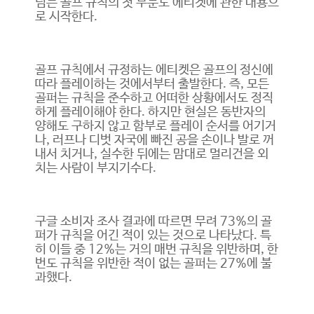
넘는 골프 규칙의 첫 부분도 에티켓에 관한 내용으
로 시작한다.
골프 규칙에서 규정하는 에티켓은 골프의 정신에
따라 플레이하는 것에서부터 출발한다. 즉, 모든
골퍼는 규칙을 준수하고 어떠한 상황에서도 정직
하게 플레이해야 한다. 하지만 현실은 동반자의
양해도 구하지 않고 함부로 플레이 순서를 어기거
나, 러프나 디벗 자국에 빠진 공을 손이나 발로 꺼
내서 치거나, 실수한 뒤에는 맘대로 멀리건을 외
치는 사람이 부지기수다.
구글 소비자 조사 결과에 따르면 무려 73%의 골
퍼가 규칙을 어긴 적이 있는 것으로 나타났다. 특
히 이들 중 12%는 거의 매번 규칙을 위반하며, 한
번도 규칙을 위반한 적이 없는 골퍼는 27%에 불
과했다.