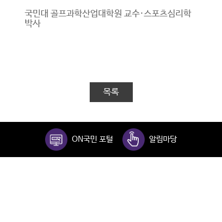
국민대 골프과학산업대학원 교수·스포츠심리학
박사
목록
ON국민 포털
알림마당