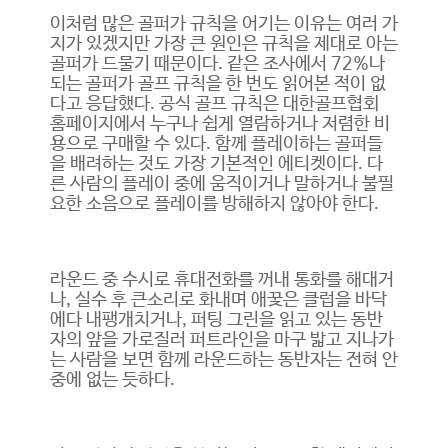
이처럼 많은 골퍼가 규칙을 어기는 이유는 여러 가
지가 있겠지만 가장 큰 원인은 규칙을 제대로 아는
골퍼가 드물기 때문이다. 같은 조사에서 72%나
되는 골퍼가 골프 규칙을 한 번도 읽어본 적이 없
다고 응답했다. 공식 골프 규칙은 대한골프협회
홈페이지에서 누구나 쉽게 열람하거나 저렴한 비
용으로 구매할 수 있다. 함께 플레이하는 골퍼들
을 배려하는 것도 가장 기본적인 에티켓이다. 다
른 사람의 플레이 중에 움직이거나 말하거나 불필
요한 소음으로 플레이를 방해하지 않아야 한다.
라운드 중 수시로 휴대전화를 꺼내 통화를 해대거
나, 실수 후 큰소리로 화내며 애꿎은 클럽을 바닥
에다 내팽개치거나, 퍼팅 그린을 읽고 있는 동반
자의 앞을 가로질러 퍼트라인을 마구 밟고 지나가
는 사람을 보면 함께 라운드하는 동반자는 전혀 안
중에 없는 듯하다.