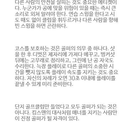
다른 사람의 안전을 살피는 것도 중요한 에티켓이
다. 누군가가 공에 맞을 위험이 있을 때는 즉시 큰
소리로 외쳐 알려야 한다. 연습 스윙을 한다고 시
도 때도 없이 클럽을 휘두르거나 다른 사람을 향해
빈 스윙을 하면 곤란하다.
코스를 보호하는 것은 골퍼의 의무 중 하나다. 샷
을 한 후 디벗은 제자리에 가져다 메꾸고, 벙커샷
뒤에는 고무래로 정리하고, 그린에 난 공 자국도
수리한다. 늑장 플레이로 다른 골퍼의 소중한 시
간을 뺏지 않도록 플레이 속도를 지키는 것도 중요
하다. 자신의 차례가 오면 30초 이내에 플레이를
끝낼 수 있게 미리 준비한다.
단지 골프클럽만 들었다고 모두 골퍼가 되는 것은
아니다. 킹스맨의 대사처럼 매너를 지키는 사람만
이 진정 골퍼가 될 자격이 있다.