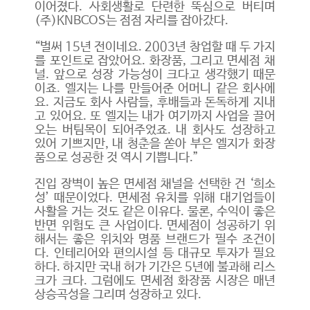
이어졌다. 사회생활로 단련한 뚝심으로 버티며
(주)KNBCOS는 점점 자리를 잡아갔다.
“벌써 15년 전이네요. 2003년 창업할 때 두 가지
를 포인트로 잡았어요. 화장품, 그리고 면세점 채
널. 앞으로 성장 가능성이 크다고 생각했기 때문
이죠. 엘지는 나를 만들어준 어머니 같은 회사에
요. 지금도 회사 사람들, 후배들과 돈독하게 지내
고 있어요. 또 엘지는 내가 여기까지 사업을 끌어
오는 버팀목이 되어주었죠. 내 회사도 성장하고
있어 기쁘지만, 내 청춘을 쏟아 부은 엘지가 화장
품으로 성공한 것 역시 기쁩니다.”
진입 장벽이 높은 면세점 채널을 선택한 건 ‘희소
성’ 때문이었다. 면세점 유치를 위해 대기업들이
사활을 거는 것도 같은 이유다. 물론, 수익이 좋은
반면 위험도 큰 사업이다. 면세점이 성공하기 위
해서는 좋은 위치와 명품 브랜드가 필수 조건이
다. 인테리어와 편의시설 등 대규모 투자가 필요
하다. 하지만 국내 허가 기간은 5년에 불과해 리스
크가 크다. 그럼에도 면세점 화장품 시장은 매년
상승곡성을 그리며 성장하고 있다.