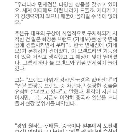
“우리나라 면세점은 다양한 상품을 갖추고 있어
요. 세계 어디에도 이런 나라가 드물죠. 게다가 가
격 경쟁력까지 있으니 매출이 올라갈 수 밖에 없어
요.”
주은규 대표의 구상이 사업적으로 구체화되기 시
작한 건 일본 화장품 브랜드 <가네보>를 한국 면세
점에 진출시키면서 부터다. 한국 면세점에 <가네
보>가 론칭하기 전이었다. 이 브랜드라면 가능성
이 있을 거라고 생각했고 그 예상이 맞아 떨어졌
다. 그렇게 하나 둘 브랜드와 입점 면세점이 늘어
갔다.
그는 “브랜드 파워가 강하면 국경은 없어진다”며
“일본 화장품 브랜드 중 차근차근 성장한 것들을
유심히 살펴보고 있다”고 말했다. 환갑이 지난 나
이지만, 그는 지금도 여전히 중국과 일본을 드나
들며 현장 분위기를 파악한다.
“창업 원하는 후배들, 중국이나 일본에서 도전해