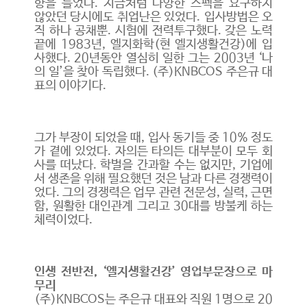
향을 틀었다. 지금처럼 다양한 스펙을 요구하지
않았던 당시에도 취업난은 있었다. 입사방법은 오
직 하나 공채뿐. 시험에 전력투구했다. 갖은 노력
끝에 1983년, 엘지화학(현 엘지생활건강)에 입
사했다. 20년동안 열심히 일한 그는 2003년 ‘나
의 일’을 찾아 독립했다. (주)KNBCOS 주은규 대
표의 이야기다.
그가 부장이 되었을 때, 입사 동기들 중 10% 정도
가 곁에 있었다. 자의든 타의든 대부분이 모두 회
사를 떠났다. 학벌을 간과할 수는 없지만, 기업에
서 생존을 위해 필요했던 것은 남과 다른 경쟁력이
었다. 그의 경쟁력은 업무 관련 전문성, 실력, 근면
함, 원활한 대인관계 그리고 30대를 방불케 하는
체력이었다.
인생 전반전, ‘엘지생활건강’ 영업부문장으로 마
무리
(주)KNBCOS는 주은규 대표와 직원 1명으로 20