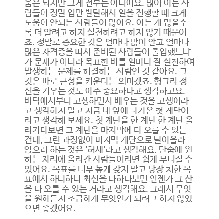
움은 되지만 그게 전부는 아니에요. 많이 아는 사
람들이 정말 입만 발달해서 일을 진행할 때 크게
도움이 안되는 사람들이 많아요. 아는 게 많을수
록 더 알려고 하지 실천하려고 하지 않기 때문이
죠. 정말로 중요한 것은 얼마나 많이 알고 얼마나
많은 자격증을 따서 준비된 사람들이 졸업했느냐
가 문제가 아니라 목표한 바를 얼마나 잘 실천하여
발생하는 문제를 해결하는 사람인 것 같아요. 그
것은 바로 근성을 키운다는 의미겠죠. 헝그리 정
신을 키우는 것도 아주 중요하다고 생각하고요.
바닥에서부터 고생하면서 배우는 것을 고생이라
고 생각하지 말고 지금 내 앞에 다가온 첫 계단이
라고 생각해 보세요. 첫 계단을 한 계단 한 계단 올
라가다보면 그 계단을 마지막에 다 오를 수 있는
건데, 그런 과정없이 마지막 계단으로 날아올라
앉으려 하는 것은 '허세'라고 생각해요. 단숨에 원
하는 자리에 올라간 사람들이라면 쉽게 무너질 수
있어요. 목표를 너무 높게 갖지 말고 당장 처한 목
표에서 하나하나 최선을 다하다보면 언젠가 그 산
을 다 오를 수 있는 거라고 생각해요. 그래서 무엇
을 원하든지 조급하게 무엇인가 되려고 하지 않았
으면 좋겠어요.