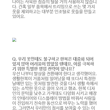
나이는 사육한 짐승의 털을 거의 사용하지 않습니
다. 간혹 일부 품목에서 트리밍으로 쓰는 몇 가지
옷을 제외하고는 대부분 인조털로 옷들을 만들고
있어요.
Q. 우리 옷인데도 불구하고 한복은 대중화 되어
있지 않아 어려움이 많았을 텐데요, 이를 극복하
기 위한 특별한 영업 전략이 있나요?
우선 나부터 발상을 전환해야 한다고 생각했어요.
생활한복이 거품처럼 일어났을 때 또다시 특정한
날에만 입는 옷처럼 발전한 것을 다시 생활 속에서
입는 소박한 옷으로 끌어 오려고 했죠. 한복 디자
인의 문턱을 낮추고 가격대도 다양화 시키고 매장
의 인테리어와 디스플레이 방법을 바꿔서 사람들
이 진입하기 친숙한 동선으로 바꾸는 노력을 했어
요. 그러면서 우리만의 정서를 보여줄 수 있는 이