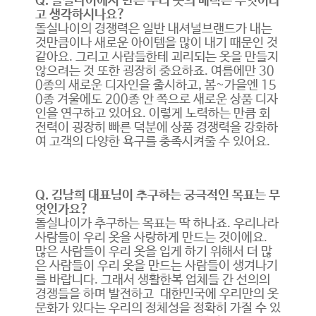
Q. 돌실나이에서 만든 우리 옷의 매력은 무엇이라
고 생각하시나요?
돌실나이의 경쟁력은 일반 내셔널브랜드가 내는
것만큼이나 새로운 아이템을 많이 내기 때문인 것
같아요. 그리고 사람들한테 괴리되는 옷을 만들지
않으려는 것 또한 굉장히 중요하죠. 여름에만 30
0종의 새로운 디자인을 출시하고, 봄~가을엔 15
0종 겨울에도 200종 안 쪽으로 새로운 상품 디자
인을 연구하고 있어요. 이렇게 노력하는 만큼 회
전력이 굉장히 빠른 덕분에 상품 경쟁력을 강화하
여 고객의 다양한 욕구를 충족시켜줄 수 있어요.
Q. 김남희 대표님이 추구하는 궁극적인 목표는 무
엇인가요?
돌실나이가 추구하는 목표는 딱 하나죠. 우리나라
사람들이 우리 옷을 사랑하게 만드는 것이에요.
많은 사람들이 우리 옷을 입게 하기 위해서 더 많
은 사람들이 우리 옷을 만드는 사람들이 생겨나기
를 바랍니다. 그래서 생활한복 업체들 간 선의의
경쟁들을 하며 발전하고 대한민국에 우리만의 옷
문화가 있다는 우리의 정체성을 정확히 가질 수 있