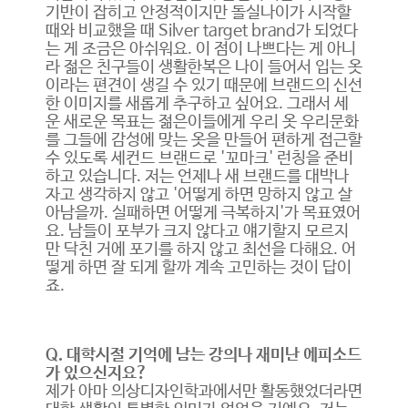
기반이 잡히고 안정적이지만 돌실나이가 시작할
때와 비교했을 때 Silver target brand가 되었다
는 게 조금은 아쉬워요. 이 점이 나쁘다는 게 아니
라 젊은 친구들이 생활한복은 나이 들어서 입는 옷
이라는 편견이 생길 수 있기 때문에 브랜드의 신선
한 이미지를 새롭게 추구하고 싶어요. 그래서 세
운 새로운 목표는 젊은이들에게 우리 옷 우리문화
를 그들에 감성에 맞는 옷을 만들어 편하게 접근할
수 있도록 세컨드 브랜드로 '꼬마크' 런칭을 준비
하고 있습니다. 저는 언제나 새 브랜드를 대박나
자고 생각하지 않고 '어떻게 하면 망하지 않고 살
아남을까. 실패하면 어떻게 극복하지'가 목표였어
요. 남들이 포부가 크지 않다고 얘기할지 모르지
만 닥친 거에 포기를 하지 않고 최선을 다해요. 어
떻게 하면 잘 되게 할까 계속 고민하는 것이 답이
죠.
Q. 대학시절 기억에 남는 강의나 재미난 에피소드
가 있으신지요?
제가 아마 의상디자인학과에서만 활동했었더라면