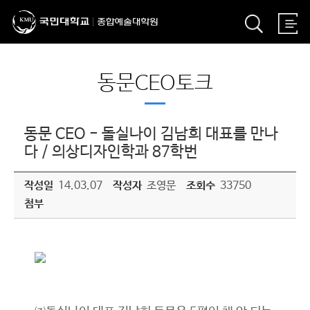
동문CEO토크
동문 CEO - 돌실나이 김남희 대표를 만나
다 / 의상디자인학과 87학번
작성일
14.03.07
작성자
조영문
조회수
33750
첨부