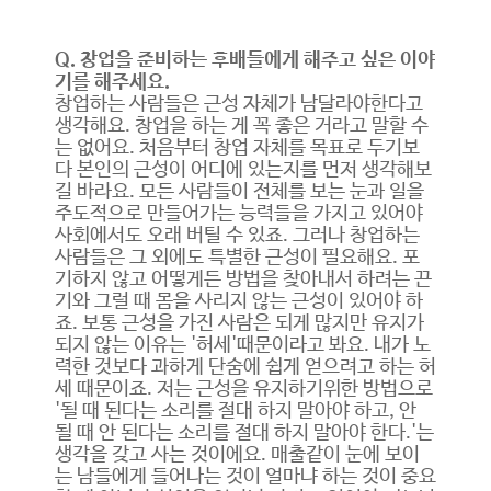
Q. 창업을 준비하는 후배들에게 해주고 싶은 이야
기를 해주세요.
창업하는 사람들은 근성 자체가 남달라야한다고
생각해요. 창업을 하는 게 꼭 좋은 거라고 말할 수
는 없어요. 처음부터 창업 자체를 목표로 두기보
다 본인의 근성이 어디에 있는지를 먼저 생각해보
길 바라요. 모든 사람들이 전체를 보는 눈과 일을
주도적으로 만들어가는 능력들을 가지고 있어야
사회에서도 오래 버틸 수 있죠. 그러나 창업하는
사람들은 그 외에도 특별한 근성이 필요해요. 포
기하지 않고 어떻게든 방법을 찾아내서 하려는 끈
기와 그럴 때 몸을 사리지 않는 근성이 있어야 하
죠. 보통 근성을 가진 사람은 되게 많지만 유지가
되지 않는 이유는 '허세'때문이라고 봐요. 내가 노
력한 것보다 과하게 단숨에 쉽게 얻으려고 하는 허
세 때문이죠. 저는 근성을 유지하기위한 방법으로
'될 때 된다는 소리를 절대 하지 말아야 하고, 안
될 때 안 된다는 소리를 절대 하지 말아야 한다.'는
생각을 갖고 사는 것이에요. 매출같이 눈에 보이
는 남들에게 들어나는 것이 얼마냐 하는 것이 중요