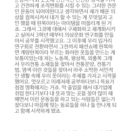
운동이 사회 곳곳에 전반적인 건전한 생각을 가지
고 건전하게 조직변화를 시킬 수 있는 그러한 전문
인 운동이 되어야한다고 생각하면서 제가 배운 의
상을 접목시켜서 내가 할 수 있는 게 무엇일지 고
민 했을 때 한복이라는 아이템을 떠올리게 된 거
죠. 그래서 그것에 대해서 구체화하고 체계화시키
고 싶어서 3학년 때부터 의상문화 연구회를 만들
어서 공부를 시작했고요. 그 이후에 우리 입거리
연구회로 전환하면서 그전까지 패션쇼에 한복하
면 계량한복이라 부르는 화려한 옷들을 만드는 게
보통이었는데 저는 노동복, 평상복, 외출복 그래
서 우리전통 소재들을 찾아서 전통문양, 전통기
법, 염색 이런 것들을 찾아서 아주 소박한 서민적
인 생활 속에 우리 옷이라는 주제를 가지고 시작을
했어요. 멋모르고 이래저래 공부하다보니 목표가
점점 명확해지는 거죠. 막 졸업을 해서 대기업에
취업 한다기보다 내 뜻과 맞는 곳을 찾아 많이 헤
매면서 이런 운동들을 하고 있는 사람들은 없는가
찾다보니 마음에 맞는 동료들을 하나 둘 만나게 되
고 함께 시작하게 됐죠.