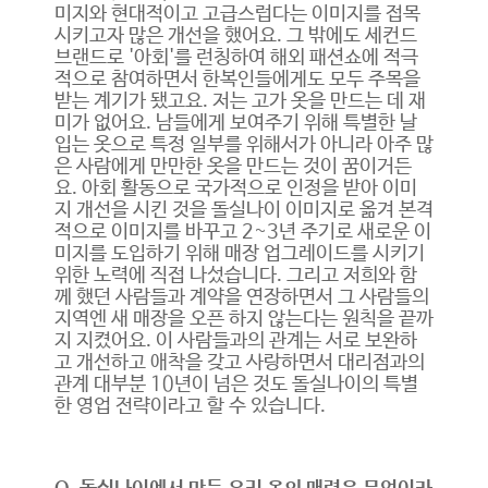
미지와 현대적이고 고급스럽다는 이미지를 접목
시키고자 많은 개선을 했어요. 그 밖에도 세컨드
브랜드로 '아회'를 런칭하여 해외 패션쇼에 적극
적으로 참여하면서 한복인들에게도 모두 주목을
받는 계기가 됐고요. 저는 고가 옷을 만드는 데 재
미가 없어요. 남들에게 보여주기 위해 특별한 날
입는 옷으로 특정 일부를 위해서가 아니라 아주 많
은 사람에게 만만한 옷을 만드는 것이 꿈이거든
요. 아회 활동으로 국가적으로 인정을 받아 이미
지 개선을 시킨 것을 돌실나이 이미지로 옮겨 본격
적으로 이미지를 바꾸고 2~3년 주기로 새로운 이
미지를 도입하기 위해 매장 업그레이드를 시키기
위한 노력에 직접 나섰습니다. 그리고 저희와 함
께 했던 사람들과 계약을 연장하면서 그 사람들의
지역엔 새 매장을 오픈 하지 않는다는 원칙을 끝까
지 지켰어요. 이 사람들과의 관계는 서로 보완하
고 개선하고 애착을 갖고 사랑하면서 대리점과의
관계 대부분 10년이 넘은 것도 돌실나이의 특별
한 영업 전략이라고 할 수 있습니다.