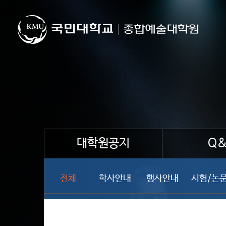
대학원공지
Q&
전체
학사안내
행사안내
시험/논