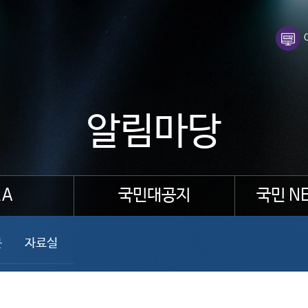
알림마당
A
국민대공지
국민 N
문
자료실