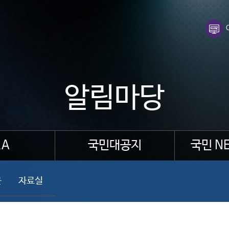
알림마당
A
국민대공지
국민 N
문
자료실