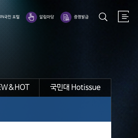
ON국민 포털
알림마당
증명발급
EW&HOT
국민대 Hotissue