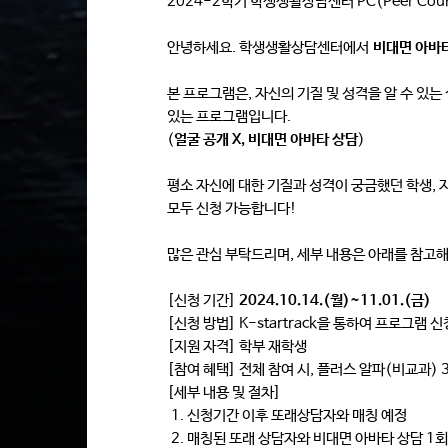
2024-2학기 학생생활상담센터 PC(Peer Cou
안녕하세요. 학생생활상담센터에서
비대면 아바
본 프로그램은, 자신의 기질 및 성격을 알 수 있
있는 프로그램입니다.
(
얼굴 공개 X, 비대면 아바타 상담
)
평소 자신에 대한 기질과 성격이 궁금했던 학생, 
모두 신청 가능합니다!
많은 관심 부탁드리며, 세부 내용은 아래를 참고
[신청 기간]
2024.10.14.(월)~11.01.(금)
[신청 방법] K-startrack을 통하여 프로그램 
[지원 자격] 학부 재학생
[참여 혜택] 전체 참여 시, 플러스 알파(비교과)
[세부 내용 및 절차]
1. 신청기간 이후 또래상담자와 매칭 예정
2. 매칭된 또래 상담자와 비대면 아바타 상담 1회