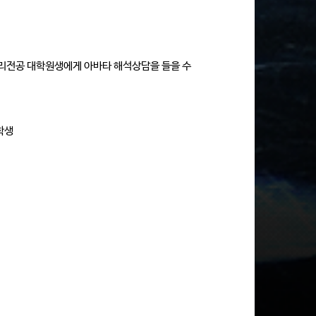
담심리전공 대학원생에게 아바타 해석상담을 들을 수
학생