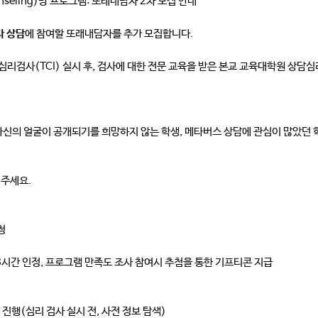
nseling)방 프로그램: 또래내담자 2차 모집 안내
타 상담
에 참여할 또래내담자를 추가 모집합니다.
는 심리검사(TCI) 실시 후, 검사에 대한 전문 교육을 받은 본교 교육대학원 상
자신의 얼굴이 공개되기를 희망하지 않는 학생, 메타버스 상담에 관심이 많았던 
해주세요.
신청
 3시간 인정, 프로그램 만족도 조사 참여시 추첨을 통한 기프티콘 지급
 진행(심리 검사 실시 전, 사전 정보 탐색)