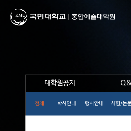
대학원공지
Q&
전체
학사안내
행사안내
시험/논