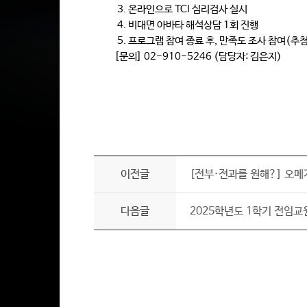
3. 온라인으로 TCI 심리검사 실시
4. 비대면 아바타 해석상담 1회 진행
5. 프로그램 참여 종료 후, 만족도 조사 참여(추
[문의] 02-910-5246 (담당자: 김은지)
이전글
[전부·전과를 원해?] 오메가
다음글
2025학년도 1학기 전임교