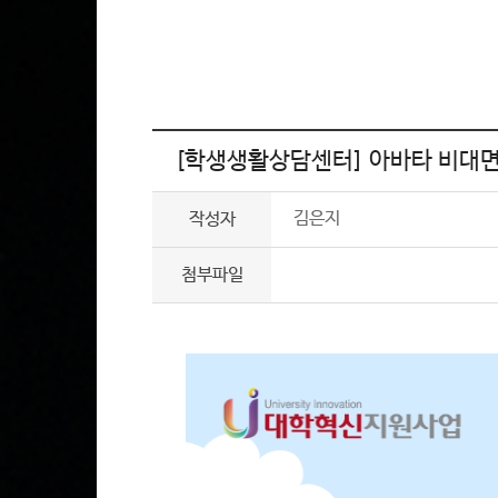
[학생생활상담센터] 아바타 비대면 상
김은지
작성자
첨부파일