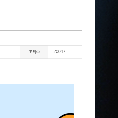
20047
조회수