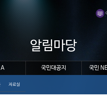
알림마당
A
국민대공지
국민 N
문
자료실