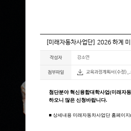
[미래자동차사업단] 2026 하계 미
강소연
작성자
교육과정계획서(수정)_.zi
첨부파일
첨단분야 혁신융합대학사업
(
미래자
하오니 많은 신청바랍니다
.
■
상세내용 미래자동차사업단 홈페이지