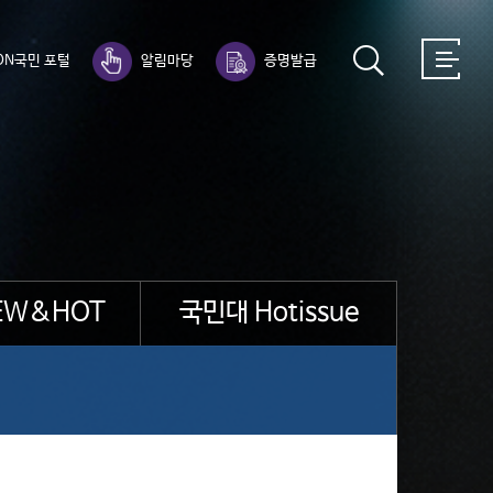
ON국민 포털
알림마당
증명발급
EW&HOT
국민대 Hotissue