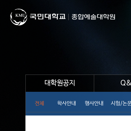
대학원공지
Q&
전체
학사안내
행사안내
시험/논