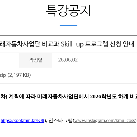
특강공지
래자동차사업단 비교과 Skill-up 프로그램 신청 안내
26.06.02
작성일
p (2,197
KB
)
동차
)
계획에 따라 미래자동차사업단에서
2026
학년도 하계 
(
https://kookmin.kr/K8t
)
,
인스타그램
(
www.instagram.com/kmu_coss