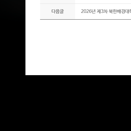
다음글
2026년 제3차 북한배경