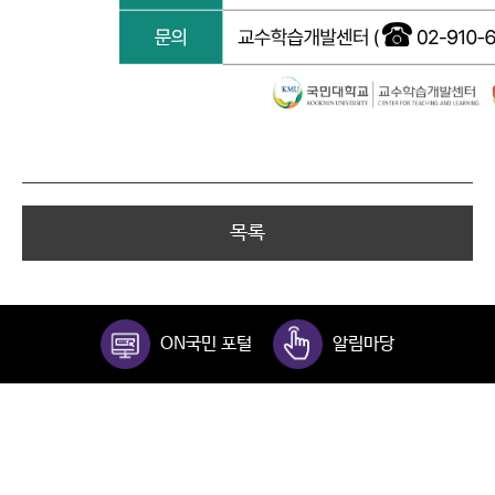
목록
ON국민 포털
알림마당