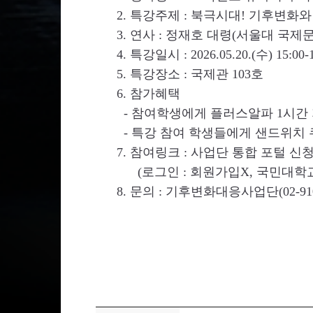
2. 특강주제 : 북극시대! 기후변화
3. 연사 : 정재호 대령(서울대 국
4. 특강일시 : 2026.05.20.(수) 15:00-1
5. 특강장소 : 국제관 103호
6. 참가혜택
- 참여학생에게 플러스알파 1시간 
- 특강 참여 학생들에게 샌드위치 
7. 참여링크 : 사업단 통합 포털 신
(로그인 : 회원가입X, 국민대학교 
8. 문의 : 기후변화대응사업단(02-910-59