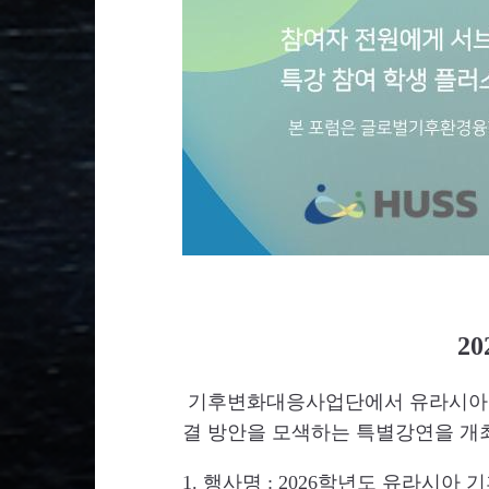
2
기후변화대응사업단에서 유라시아 기
결 방안을 모색하는 특별강연을 개
1. 행사명 : 2026학년도 유라시아 