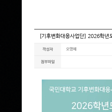
[기후변화대응사업단] 2026학년도
오명혜
작성자
첨부파일