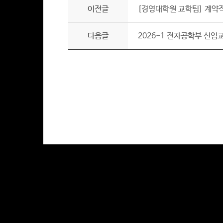
이전글
[경영대학원 교학팀] 계약직
다음글
2026-1 전자공학부 신임