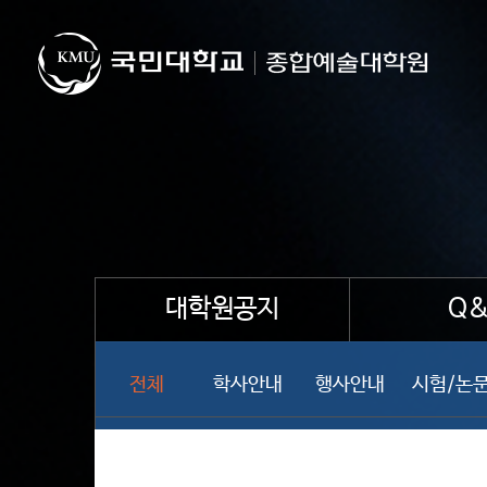
대학원공지
Q&
전체
학사안내
행사안내
시험/논