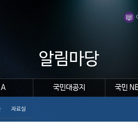
알림마당
A
국민대공지
국민 N
문
자료실