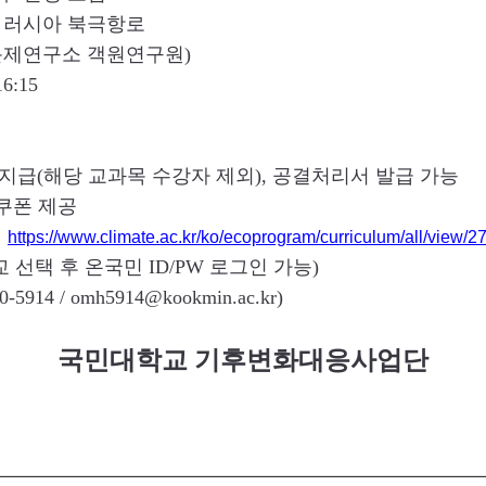
와 러시아 북극항로
제문제연구소 객원연구원)
6:15
지급(해당 교과목 수강자 제외), 공결처리서 발급 가능
쿠폰 제공
청
https://www.climate.ac.kr/ko/ecoprogram/curriculum/all/view/2
선택 후 온국민 ID/PW 로그인 가능)
14 / omh5914@kookmin.ac.kr)
국민대학교 기후변화대응사업단