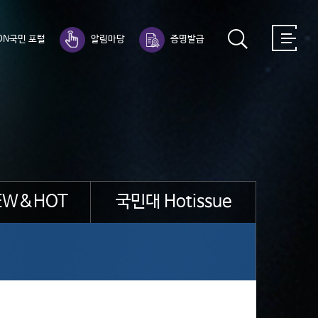
ON국민 포털
알림마당
증명발급
EW&HOT
국민대 Hotissue