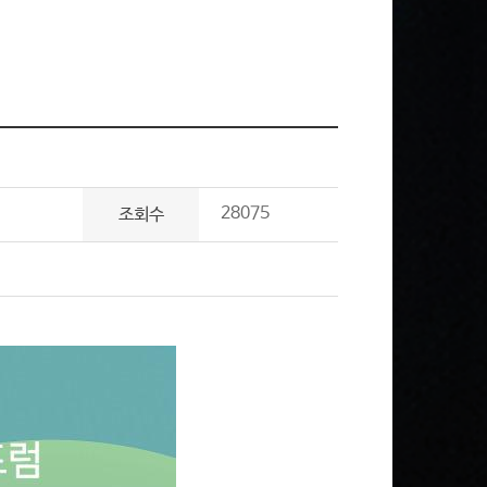
28075
조회수