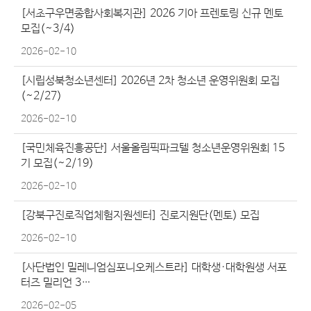
[서초구우면종합사회복지관] 2026 기아 프렌토링 신규 멘토
모집(~3/4)
2026-02-10
[시립성북청소년센터] 2026년 2차 청소년 운영위원회 모집
(~2/27)
2026-02-10
[국민체육진흥공단] 서울올림픽파크텔 청소년운영위원회 15
기 모집(~2/19)
2026-02-10
[강북구진로직업체험지원센터] 진로지원단(멘토) 모집
2026-02-10
[사단법인 밀레니엄심포니오케스트라] 대학생·대학원생 서포
터즈 밀리언 3…
2026-02-05