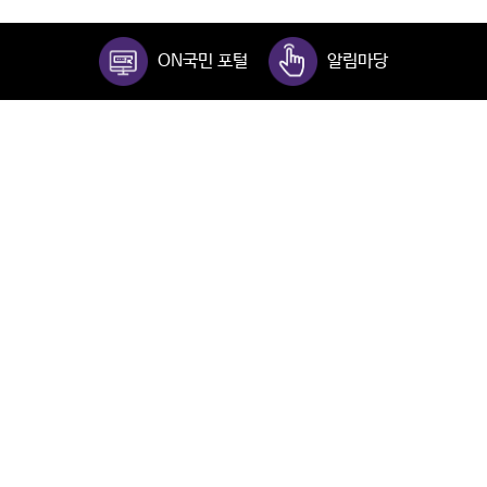
ON국민 포털
알림마당