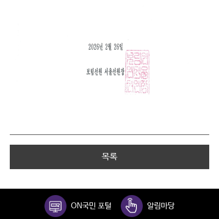
목록
ON국민 포털
알림마당