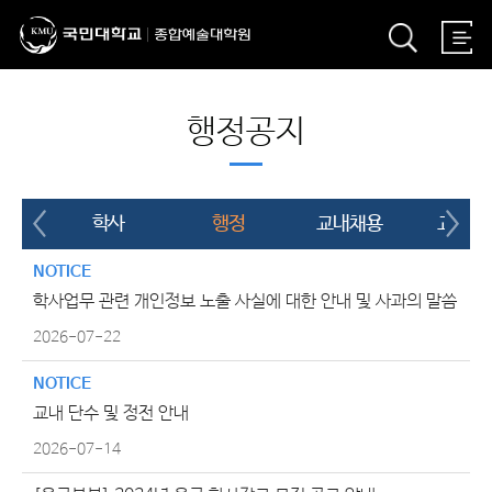
행정공지
학사
행정
교내채용
교외채
NOTICE
학사업무 관련 개인정보 노출 사실에 대한 안내 및 사과의 말씀
2026-07-22
NOTICE
교내 단수 및 정전 안내
2026-07-14