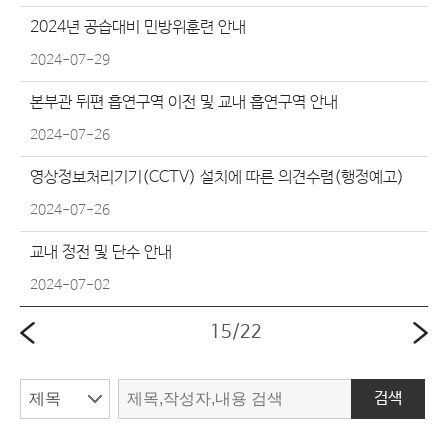
2024년 공습대비 민방위훈련 안내
2024-07-29
본부관 뒤편 흡연구역 이전 및 교내 흡연구역 안내
2024-07-26
영상정보처리기기(CCTV) 설치에 따른 의견수렴(행정예고)
2024-07-26
교내 정전 및 단수 안내
2024-07-02
15
/
22
검색