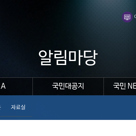
알림마당
A
국민대공지
국민 N
문
자료실