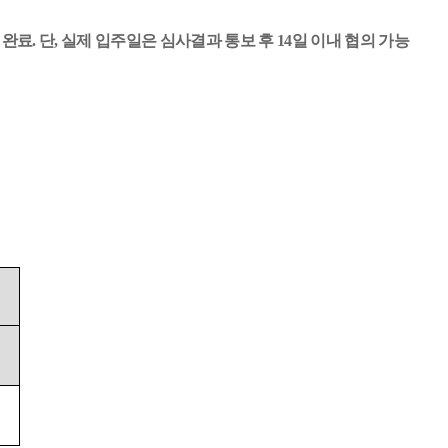
 완료
.
단
,
실제 입주일은 심사결과 통보 후
14
일 이내 협의 가능