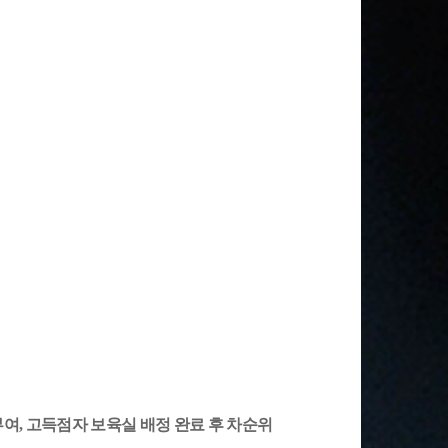
부여
,
고득점자 보육실 배정 완료 후 차순위