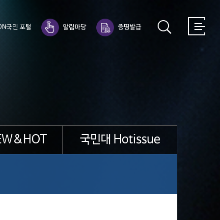
ON국민 포털
알림마당
증명발급
EW&HOT
국민대 Hotissue