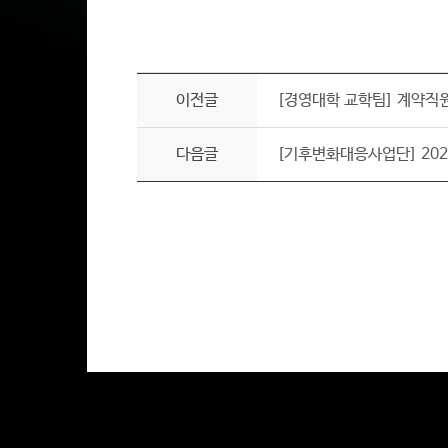
이전글
[경영대학 교학팀] 계약직
다음글
[기후변화대응사업단] 20