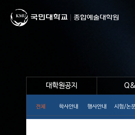
대학원공지
Q&
전체
학사안내
행사안내
시험/논