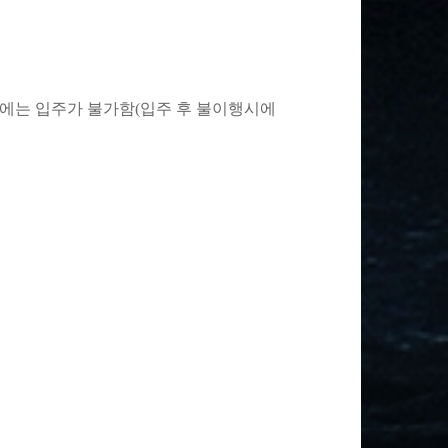
우에는 입주가 불가함
(
입주 후 불이행시에