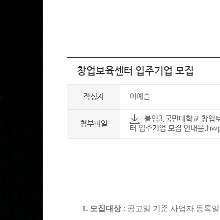
창업보육센터 입주기업 모집
이예슬
작성자
붙임3.국민대학교 창업보육
첨부파일
터 입주기업 모집 안내문.hwp
1.
모집대상
:
공고일 기준 사업자 등록