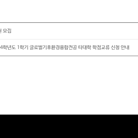
원 모집
24학년도 1학기 글로벌기후환경융합전공 타대학 학점교류 신청 안내