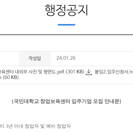
행정공지
24.01.26
작성일
센터 내외부 사진 및 평면도.pdf (301
KB
)
붙임2.입주신청서.hw
 (60
KB
)
[
국민대학교 창업보육센터 입주기업 모집 안내문
]
일이
3
년 이내 창업자 및 예비 창업자