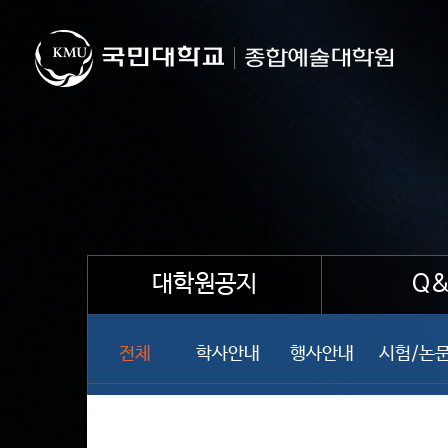
대학원공지
Q&
전체
학사안내
행사안내
시험/논