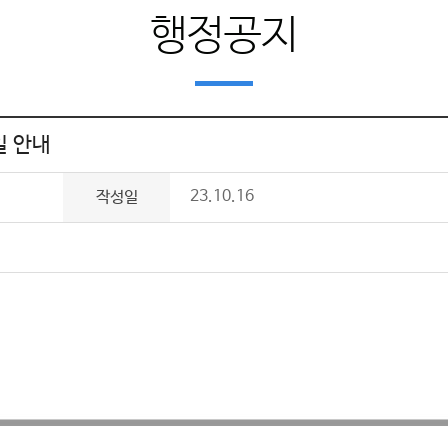
행정공지
일 안내
23.10.16
작성일