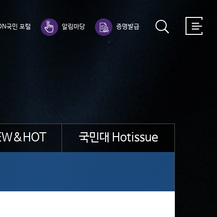
ON국민 포털
알림마당
증명발급
EW&HOT
국민대 Hotissue