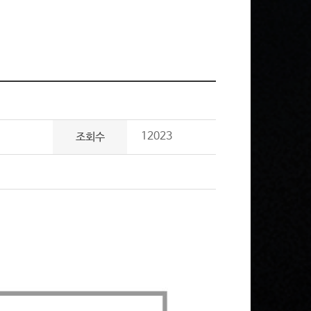
12023
조회수