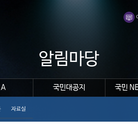
알림마당
A
국민대공지
국민 N
문
자료실