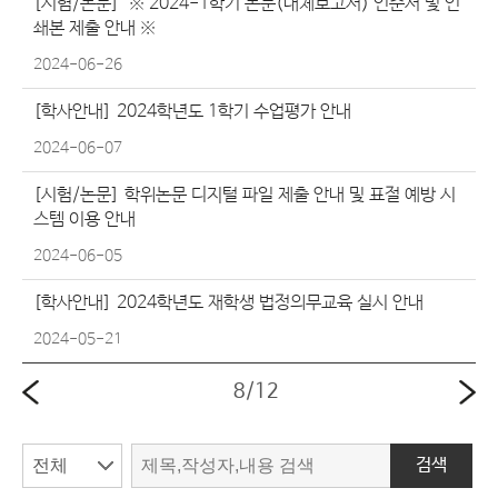
[시험/논문]
※ 2024-1학기 논문(대체보고서) 인준서 및 인
쇄본 제출 안내 ※
2024-06-26
[학사안내]
2024학년도 1학기 수업평가 안내
2024-06-07
[시험/논문]
학위논문 디지털 파일 제출 안내 및 표절 예방 시
스템 이용 안내
2024-06-05
[학사안내]
2024학년도 재학생 법정의무교육 실시 안내
2024-05-21
8
/
12
검색