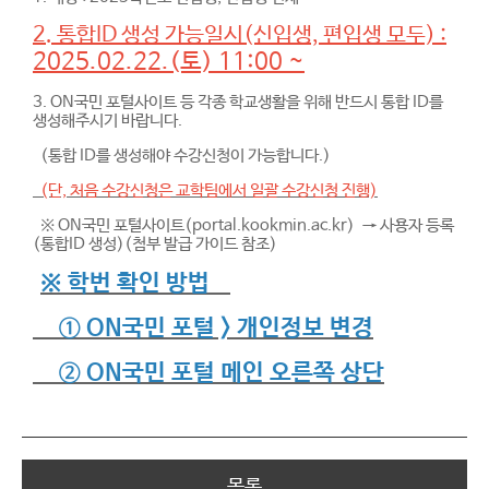
2. 통합ID 생성 가능일시(신입생, 편입생 모두) :
2025.02.22.(토) 11:00 ~
3. ON국민 포털사이트 등 각종 학교생활을 위해 반드시 통합 ID를
생성해주시기 바랍니다.
(통합 ID를 생성해야 수강신청이 가능합니다.)
(단, 처음 수강신청은 교학팀에서 일괄 수강신청 진행)
※ ON국민 포털사이트(portal.kookmin.ac.kr) → 사용자 등록
(통합ID 생성)(첨부 발급 가이드 참조)
※ 학번 확인 방법
① ON국민 포털 > 개인정보 변경
② ON국민 포털 메인 오른쪽 상단
목록