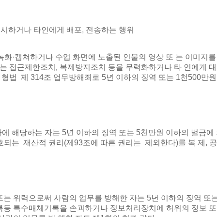
게시하거나 타인에게 배포, 전송하는 행위
 녹화·캡쳐하거나 수업 화면에 노출된 인물의 영상 또 는 이미지를
하는 접근제한조치, 복제방지조치 등을 무력화하거나 타 인에게 
법 제 314조 업무방해죄로 5년 이하의 징역 또는 1천500만
하나에 해당하는 자는 5년 이하의 징역 또는 5천만원 이하의 벌금에
호되는 재산적 권리(제93조에 따른 권리는 제외한다)를 복 제, 공연,
 또는 위력으로써 사람의 업무를 방해한 자는 5년 이하의 징역 또는
록등 특수매체기록을 손괴하거나 정보처리장치에 허위의 정보 또