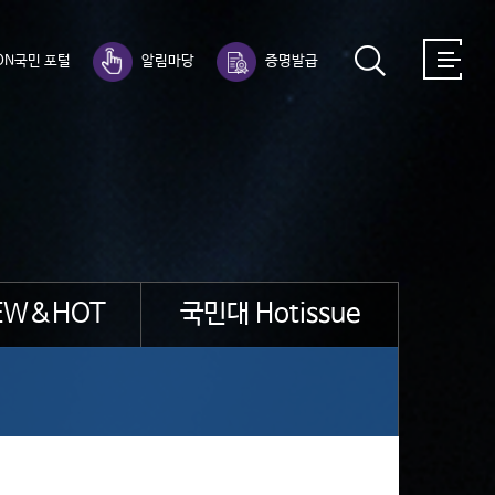
ON국민 포털
알림마당
증명발급
EW&HOT
국민대 Hotissue