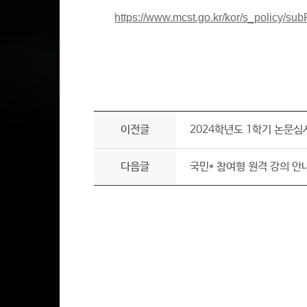
https://www.mcst.go.kr/kor/s_policy/sub
이전글
2024학년도 1학기 논문
다음글
국민* 참여형 원격 강의 안