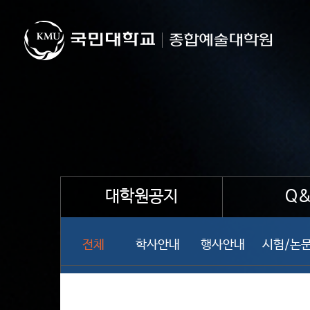
대학원공지
Q&
전체
학사안내
행사안내
시험/논