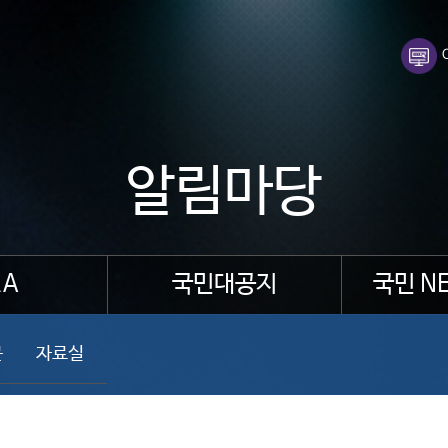
알림마당
A
국민대공지
국민 N
문
자료실