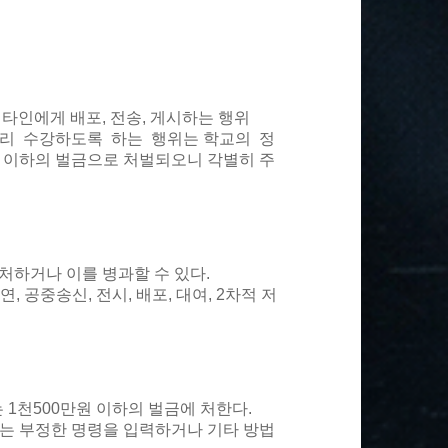
 타인에게 배포, 전송, 게시하는 행위
대리 수강하도록 하는 행위는 학교의 정
원 이하의 벌금으로 처벌되오니 각별히 주
 처하거나 이를 병과할 수 있다.
 공중송신, 전시, 배포, 대여, 2차적 저
 1천500만원 이하의 벌금에 처한다.
는 부정한 명령을 입력하거나 기타 방법