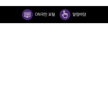
ON국민 포털
알림마당