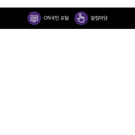
ON국민 포털
알림마당