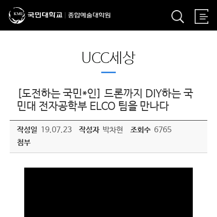
UCC세상
[도전하는 국민*인] 드론까지 DIY하는 국
민대 전자공학부 ELCO 팀을 만나다
작성일
19.07.23
작성자
박차현
조회수
6765
첨부