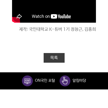
제작: 국민대학교 K-튜버 1기 정창근, 김홍희
목록
ON국민 포털
알림마당