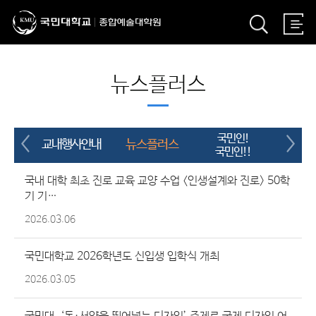
뉴스플러스
국민인!
교내행사안내
뉴스플러스
UC
국민인!!
국내 대학 최초 진로 교육 교양 수업 <인생설계와 진로> 50학
기 기…
2026.03.06
국민대학교 2026학년도 신입생 입학식 개최
2026.03.05