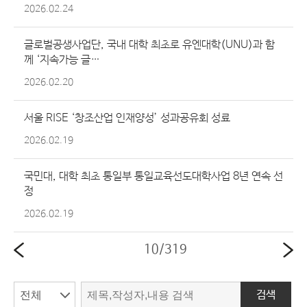
2026.02.24
글로벌공생사업단, 국내 대학 최초로 유엔대학(UNU)과 함
께 ‘지속가능 글…
2026.02.20
서울 RISE ‘창조산업 인재양성’ 성과공유회 성료
2026.02.19
국민대, 대학 최초 통일부 통일교육선도대학사업 8년 연속 선
정
2026.02.19
10
/
319
검색