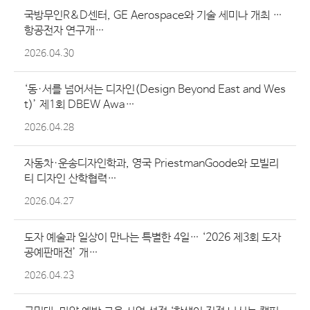
국방무인R&D센터, GE Aerospace와 기술 세미나 개최 …
항공전자 연구개…
2026.04.30
‘동·서를 넘어서는 디자인(Design Beyond East and Wes
t)’ 제1회 DBEW Awa…
2026.04.28
자동차·운송디자인학과, 영국 PriestmanGoode와 모빌리
티 디자인 산학협력…
2026.04.27
도자 예술과 일상이 만나는 특별한 4일… ‘2026 제3회 도자
공예판매전’ 개…
2026.04.23