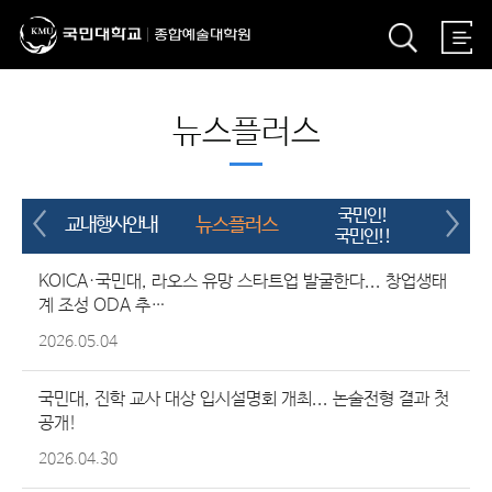
뉴스플러스
국민인!
교내행사안내
뉴스플러스
UC
국민인!!
KOICA·국민대, 라오스 유망 스타트업 발굴한다... 창업생태
계 조성 ODA 추…
2026.05.04
국민대, 진학 교사 대상 입시설명회 개최... 논술전형 결과 첫
공개!
2026.04.30