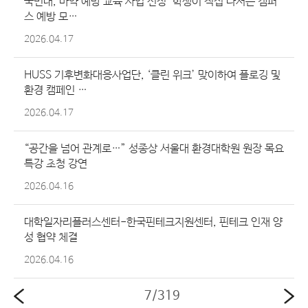
국민대, 마약 예방 교육 사업 선정 ‘학생이 직접 나서는 캠퍼
스 예방 모…
2026.04.17
HUSS 기후변화대응사업단, ‘클린 위크’ 맞이하여 플로깅 및
환경 캠페인 …
2026.04.17
“공간을 넘어 관계로…” 성종상 서울대 환경대학원 원장 목요
특강 초청 강연
2026.04.16
대학일자리플러스센터-한국핀테크지원센터, 핀테크 인재 양
성 협약 체결
2026.04.16
7
/
319